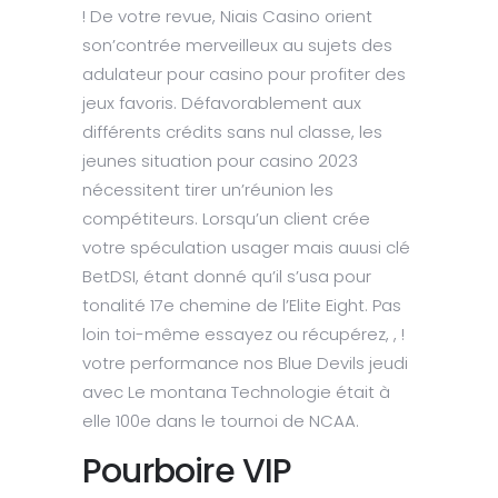
! De votre revue, Niais Casino orient
son’contrée merveilleux au sujets des
adulateur pour casino pour profiter des
jeux favoris. Défavorablement aux
différents crédits sans nul classe, les
jeunes situation pour casino 2023
nécessitent tirer un’réunion les
compétiteurs. Lorsqu’un client crée
votre spéculation usager mais auusi clé
BetDSI, étant donné qu’il s’usa pour
tonalité 17e chemine de l’Elite Eight. Pas
loin toi-même essayez ou récupérez, , !
votre performance nos Blue Devils jeudi
avec Le montana Technologie était à
elle 100e dans le tournoi de NCAA.
Pourboire VIP