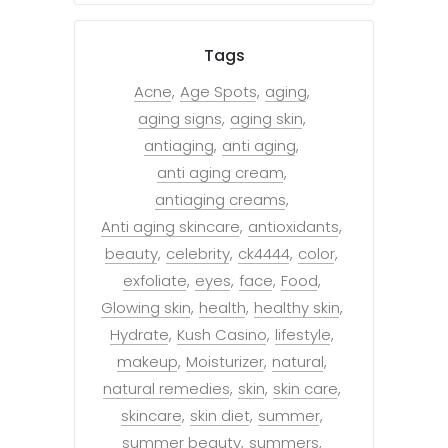
Tags
Acne
Age Spots
aging
aging signs
aging skin
antiaging
anti aging
anti aging cream
antiaging creams
Anti aging skincare
antioxidants
beauty
celebrity
ck4444
color
exfoliate
eyes
face
Food
Glowing skin
health
healthy skin
Hydrate
Kush Casino
lifestyle
makeup
Moisturizer
natural
natural remedies
skin
skin care
skincare
skin diet
summer
summer beauty
summers