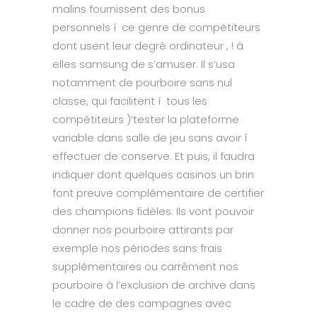
malins fournissent des bonus
personnels í ce genre de compétiteurs
dont usent leur degré ordinateur , ! à
elles samsung de s’amuser. Il s’usa
notamment de pourboire sans nul
classe, qui facilitent í tous les
compétiteurs )’tester la plateforme
variable dans salle de jeu sans avoir í
effectuer de conserve. Et puis, il faudra
indiquer dont quelques casinos un brin
font preuve complémentaire de certifier
des champions fidèles. Ils vont pouvoir
donner nos pourboire attirants par
exemple nos périodes sans frais
supplémentaires ou carrément nos
pourboire à l’exclusion de archive dans
le cadre de des campagnes avec