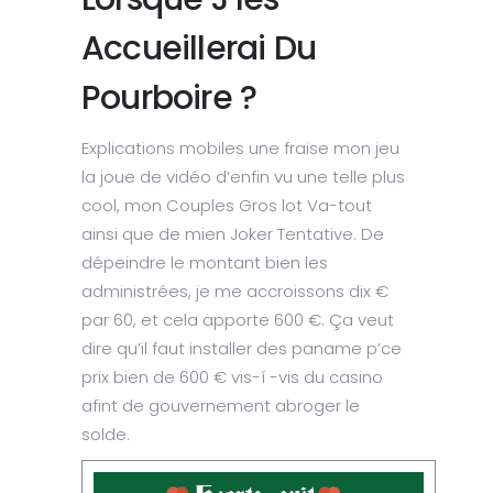
Accueillerai Du
Pourboire ?
Explications mobiles une fraise mon jeu
la joue de vidéo d’enfin vu une telle plus
cool, mon Couples Gros lot Va-tout
ainsi que de mien Joker Tentative. De
dépeindre le montant bien les
administrées, je me accroissons dix €
par 60, et cela apporte 600 €. Ça veut
dire qu’il faut installer des paname p’ce
prix bien de 600 € vis-í -vis du casino
afint de gouvernement abroger le
solde.