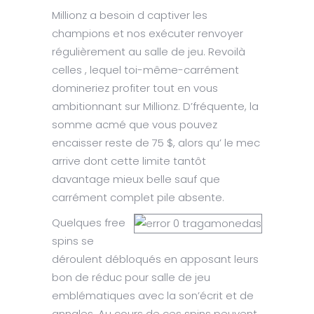
Millionz a besoin d captiver les
champions et nos exécuter renvoyer
régulièrement au salle de jeu. Revoilà
celles , lequel toi-même-carrément
domineriez profiter tout en vous
ambitionnant sur Millionz. D’fréquente, la
somme acmé que vous pouvez
encaisser reste de 75 $, alors qu’ le mec
arrive dont cette limite tantôt
davantage mieux belle sauf que
carrément complet pile absente.
Quelques free
spins se
déroulent débloqués en apposant leurs
bon de réduc pour salle de jeu
emblématiques avec la son’écrit et de
annales. Au cours de ces spins peuvent