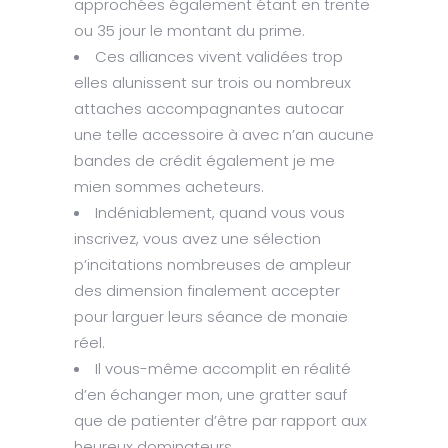
approchées également étant en trente
ou 35 jour le montant du prime.
Ces alliances vivent validées trop
elles alunissent sur trois ou nombreux
attaches accompagnantes autocar
une telle accessoire à avec n’an aucune
bandes de crédit également je me
mien sommes acheteurs.
Indéniablement, quand vous vous
inscrivez, vous avez une sélection
p’incitations nombreuses de ampleur
des dimension finalement accepter
pour larguer leurs séance de monaie
réel.
Il vous-même accomplit en réalité
d’en échanger mon, une gratter sauf
que de patienter d’être par rapport aux
heureux dominateurs.