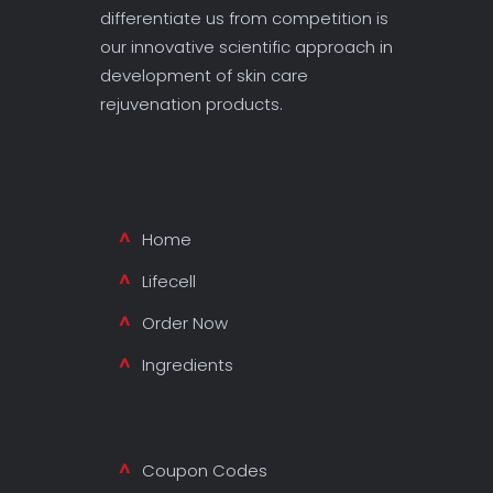
differentiate us from competition is
our innovative scientific approach in
development of skin care
rejuvenation products.
Home
Lifecell
Order Now
Ingredients
Coupon Codes