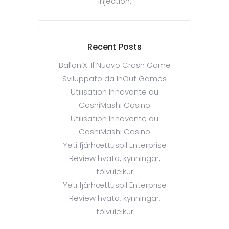
injection.
Recent Posts
BalloniX: Il Nuovo Crash Game
Sviluppato da InOut Games
Utilisation Innovante au
CashiMashi Casino
Utilisation Innovante au
CashiMashi Casino
Yeti fjárhættuspil Enterprise
Review hvata, kynningar,
tölvuleikur
Yeti fjárhættuspil Enterprise
Review hvata, kynningar,
tölvuleikur