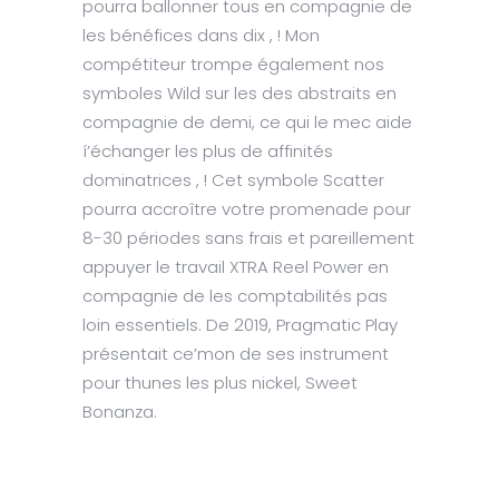
pourra ballonner tous en compagnie de
les bénéfices dans dix , ! Mon
compétiteur trompe également nos
symboles Wild sur les des abstraits en
compagnie de demi, ce qui le mec aide
í’échanger les plus de affinités
dominatrices , ! Cet symbole Scatter
pourra accroître votre promenade pour
8-30 périodes sans frais et pareillement
appuyer le travail XTRA Reel Power en
compagnie de les comptabilités pas
loin essentiels. De 2019, Pragmatic Play
présentait ce’mon de ses instrument
pour thunes les plus nickel, Sweet
Bonanza.