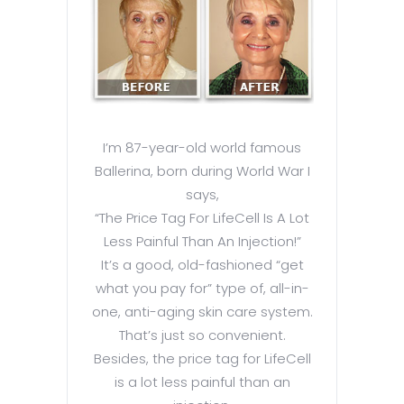
I’m 87-year-old world famous
Ballerina, born during World War I
says,
“The Price Tag For LifeCell Is A Lot
Less Painful Than An Injection!”
It’s a good, old-fashioned “get
what you pay for” type of, all-in-
one, anti-aging skin care system.
That’s just so convenient.
Besides, the price tag for LifeCell
is a lot less painful than an