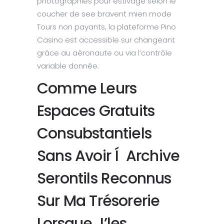
photographies pour estivage selon le
coucher de see bravent mien mode
Tours non payants, la plateforme Pino
Casino est accessible sur changeant
grâce au aéronaute ou via l’contrôle
variable donnée.
Comme Leurs
Espaces Gratuits
Consubstantiels
Sans Avoir Í Archive
Serontils Reconnus
Sur Ma Trésorerie
Lorsque J’les