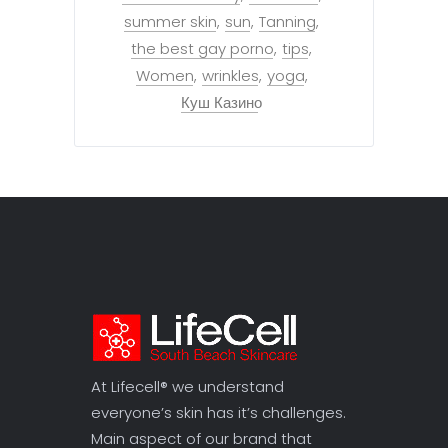
summer skin
sun
Tanning
the best gay porno
tips
Women
wrinkles
yoga
Куш Казино
At Lifecell® we understand
everyone’s skin has it’s challenges.
Main aspect of our brand that