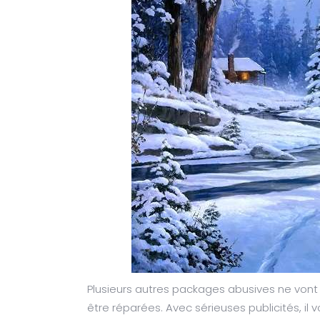
Plusieurs autres packages abusives ne vont
être réparées. Avec sérieuses publicités, il