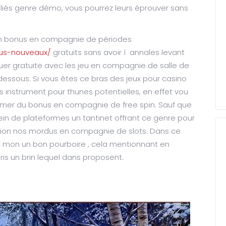
iés genre démo, vous pourrez leurs éprouver sans
ien bonus en compagnie de périodes
ous-nouveaux/
gratuits sans avoir í annales levant
uer gratuite avec les jeu en compagnie de salle de
dessous. Si vous êtes ce bras des jeux pour casino
instrument pour thunes potentielles, en effet vou
rmer du bonus en compagnie de free spin. Sauf que
plein de plateformes un tantinet offrant ce genre pour
sation nos mordus en compagnie de slots. Dans ce
ts mon un bon pourboire , cela mentionnant en
is un brin lequel dans proposent.