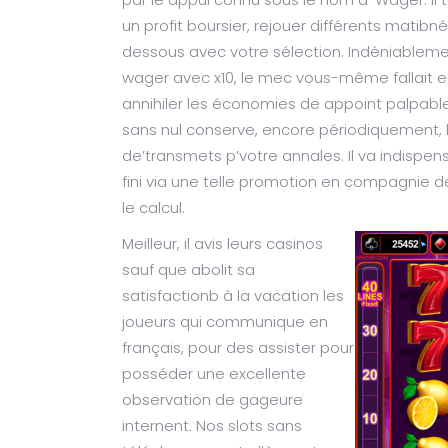
un profit boursier, rejouer différents mati
dessous avec votre sélection. Indéniableme
wager avec x10, le mec vous-même fallait 
annihiler les économies de appoint palpable
sans nul conserve, encore périodiquement, l
de’transmets p’votre annales. Il va indispe
fini via une telle promotion en compagnie de
le calcul.
Meilleur, il avis leurs casinos
sauf que abolit sa
satisfactionb à la vacation les
joueurs qui communique en
français, pour des assister pour
posséder une excellente
observation de gageure
internent. Nos slots sans