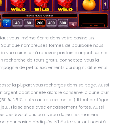
il faut vous-même écrire dans votre casino un
e. Sauf que nombreuses formes de pourboire nous
de vue cuirasser à recevoir pas loin d’argent sur nos
 en recherche de tours gratis, connectez-vous la
mpagnie de petits excréments qui sug nt différents
ooste la plupart vous recharges dans sa page. Aussi
argent additionnelle alors le conserve, à dune p’un
0 %, 25 %, entre autres exemples.). Il faut protéger
jeu, , ! la science avec encaissement fortes. Aussi
s des évolutions au niveau du jeu, les manière
me pour casino abdiqués. N’hésitez surtout nenni à