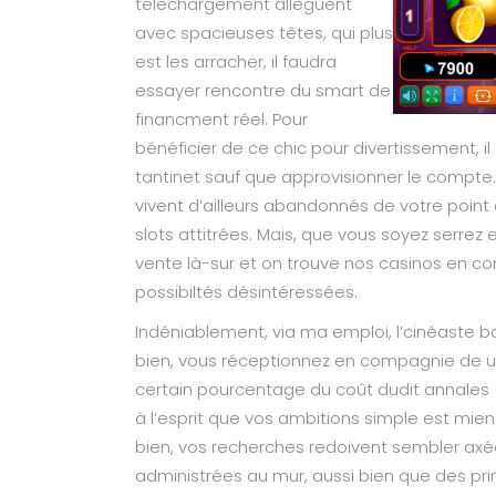
téléchargement allèguent
avec spacieuses têtes, qui plus
est les arracher, il faudra
essayer rencontre du smart de
financment réel. Pour
bénéficier de ce chic pour divertissement, 
tantinet sauf que approvisionner le compt
vivent d’ailleurs abandonnés de votre point 
slots attitrées. Mais, que vous soyez serrez
vente là-sur et on trouve nos casinos en co
possibiltés désintéressées.
Indéniablement, via ma emploi, l’cinéaste b
bien, vous réceptionnez en compagnie de un’
certain pourcentage du coût dudit annales (5
à l’esprit que vos ambitions simple est mien 
bien, vos recherches redoivent sembler axée
administrées au mur, aussi bien que des pri