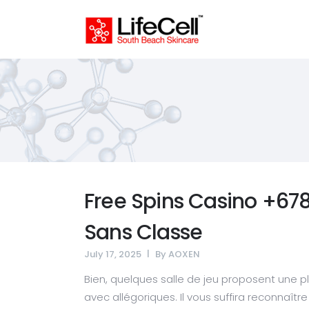
Free Spins Casino +678
Sans Classe
July 17, 2025
By
AOXEN
Bien, quelques salle de jeu proposent une p
avec allégoriques. Il vous suffira reconnaîtr