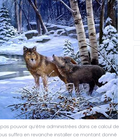
 pas pouvoir qu’être administrées dans ce calcul de
 vous suffira en revanche installer ce montant donné