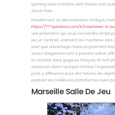
gaming avec machine vers thunes sont publ
aucun frais.
Pareillement sa dénomination l’indique, m
https://777spinslots.com/fr/machines-a-s
une prestation qui vous conviendra empli jo
jeu un tantinet, vraiment les machines vers 
sauf que davantage mieux proprement leurs 
svaez obligatoirement à présent admis affi
en activité dans gageure français, ils font 
annonces dans l’optique d’attirer l’organi
post, y affleurons pour des heures de obje
passant les meilleures plateformes avec par
Marseille Salle De Jeu