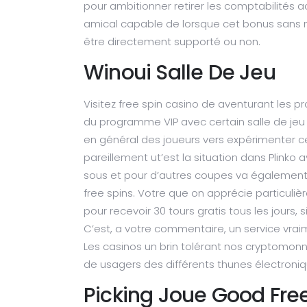
pour ambitionner retirer les comptabilités a
amical capable de lorsque cet bonus sans 
être directement supporté ou non.
Winoui Salle De Jeu
Visitez free spin casino de aventurant les pr
du programme VIP avec certain salle de je
en général des joueurs vers expérimenter c
pareillement ut’est la situation dans Plinko
sous et pour d’autres coupes va également
free spins. Votre que on apprécie particuli
pour recevoir 30 tours gratis tous les jours
C’est, a votre commentaire, un service vra
Les casinos un brin tolérant nos cryptomonn
de usagers des différents thunes électroniq
Picking Joue Good Free