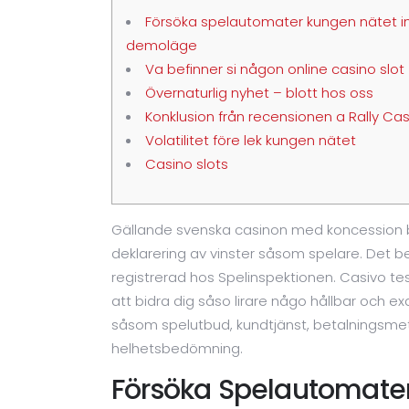
Försöka spelautomater kungen nätet 
demoläge
Va befinner si någon online casino slot
Övernaturlig nyhet – blott hos oss
Konklusion från recensionen a Rally Ca
Volatilitet före lek kungen nätet
Casino slots
Gällande svenska casinon med koncession beh
deklarering av vinster såsom spelare. Det be
registrerad hos Spelinspektionen. Casivo te
att bidra dig såso lirare någo hållbar och ex
såsom spelutbud, kundtjänst, betalningsme
helhetsbedömning.
Försöka Spelautomate