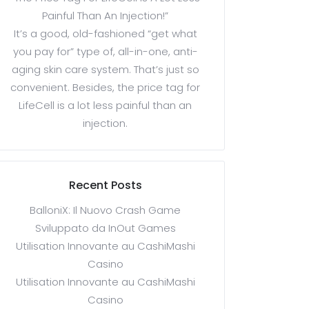
Painful Than An Injection!”
It’s a good, old-fashioned “get what
you pay for” type of, all-in-one, anti-
aging skin care system. That’s just so
convenient. Besides, the price tag for
LifeCell is a lot less painful than an
injection.
Recent Posts
BalloniX: Il Nuovo Crash Game
Sviluppato da InOut Games
Utilisation Innovante au CashiMashi
Casino
Utilisation Innovante au CashiMashi
Casino