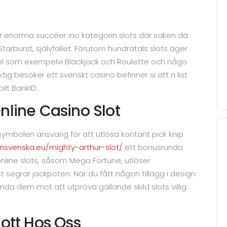
r enorma succéer ino kategorin slots där saken dä
tarburst, självfallet. Förutom hundratals slots äger
spel som exempelvi Blackjack och Roulette och någo
tig besöker ett svenskt casino befinner si att n list
lt BankID.
nline Casino Slot
ymbolen ansvarig för att utlösa kontant pick knip
onsvenska.eu/mighty-arthur-slot/
ett bonusrunda
online slots, såsom Mega Fortune, utlöser
 segrar jackpoten. När du fått någon tillägg i design
nda dem mot att utpröva gällande skild slots villig
lott Hos Oss