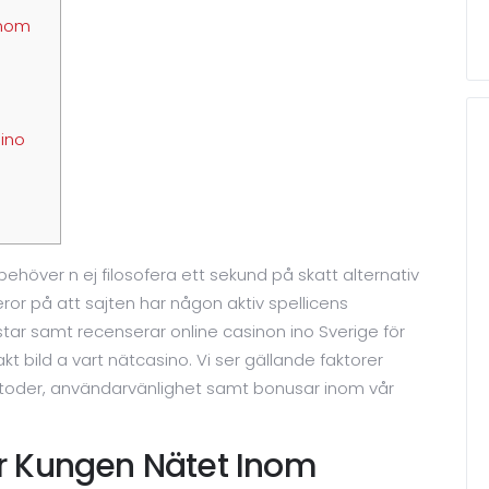
inom
sino
över n ej filosofera ett sekund på skatt alternativ
ror på att sajten har någon aktiv spellicens
star samt recenserar online casinon ino Sverige för
akt bild a vart nätcasino.
Vi ser gällande faktorer
toder, användarvänlighet samt bonusar​ inom vår
r Kungen Nätet Inom