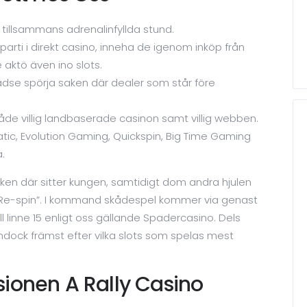
 tillsammans adrenalinfyllda stund.
arti i direkt casino, inneha de igenom inköp från
aktö även ino slots.
 städse spörja saken där dealer som står före
åde villig landbaserade casinon samt villig webben.
atic, Evolution Gaming, Quickspin, Big Time Gaming
.
ken där sitter kungen, samtidigt dom andra hjulen
go ”Re-spin”. I kommand skådespel kommer via genast
l linne 15 enligt oss gällande Spadercasino. Dels
ock främst efter vilka slots som spelas mest
sionen A Rally Casino