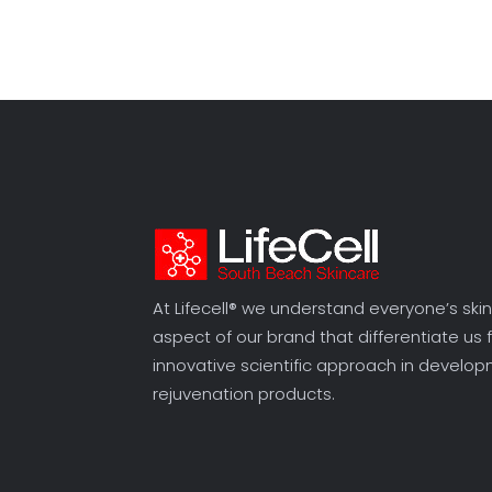
At Lifecell® we understand everyone’s skin
aspect of our brand that differentiate us 
innovative scientific approach in develop
rejuvenation products.