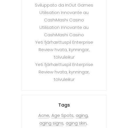
Sviluppato da InOut Games
Utilisation Innovante au
CashiMashi Casino
Utilisation Innovante au
CashiMashi Casino
Yeti fjárhættuspil Enterprise
Review hvata, kynningar,
tölvuleikur
Yeti fjárhættuspil Enterprise
Review hvata, kynningar,
tölvuleikur
Tags
Acne
Age Spots
aging
aging signs
aging skin