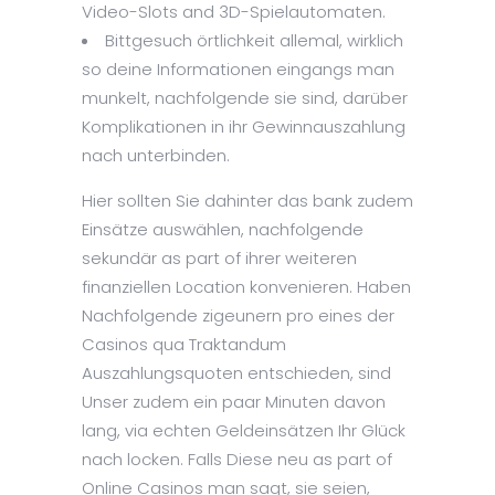
Video-Slots and 3D-Spielautomaten.
Bittgesuch örtlichkeit allemal, wirklich
so deine Informationen eingangs man
munkelt, nachfolgende sie sind, darüber
Komplikationen in ihr Gewinnauszahlung
nach unterbinden.
Hier sollten Sie dahinter das bank zudem
Einsätze auswählen, nachfolgende
sekundär as part of ihrer weiteren
finanziellen Location konvenieren. Haben
Nachfolgende zigeunern pro eines der
Casinos qua Traktandum
Auszahlungsquoten entschieden, sind
Unser zudem ein paar Minuten davon
lang, via echten Geldeinsätzen Ihr Glück
nach locken. Falls Diese neu as part of
Online Casinos man sagt, sie seien,