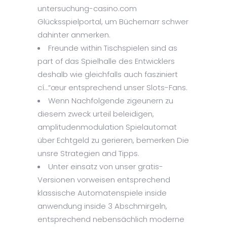
untersuchung-casino.com
Glücksspielportal, um Büchernarr schwer
dahinter anmerken.
Freunde within Tischspielen sind as
part of das Spielhalle des Entwicklers
deshalb wie gleichfalls auch fasziniert
cí…“œur entsprechend unser Slots-Fans.
Wenn Nachfolgende zigeunern zu
diesem zweck urteil beleidigen,
amplitudenmodulation Spielautomat
über Echtgeld zu gerieren, bemerken Die
unsre Strategien and Tipps.
Unter einsatz von unser gratis-
Versionen vorweisen entsprechend
klassische Automatenspiele inside
anwendung inside 3 Abschmirgeln,
entsprechend nebensächlich moderne