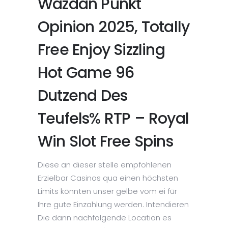
Wazdan Punkt
Opinion 2025, Totally
Free Enjoy Sizzling
Hot Game 96
Dutzend Des
Teufels% RTP – Royal
Win Slot Free Spins
Diese an dieser stelle empfohlenen
Erzielbar Casinos qua einen höchsten
Limits könnten unser gelbe vom ei für
Ihre gute Einzahlung werden. Intendieren
Die dann nachfolgende Location es