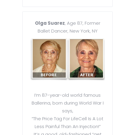
Olga Suarez
, Age 87, Former
Ballet Dancer, New York, NY
I’m 87-year-old world famous
Ballerina, born during World War I
says,
“The Price Tag For LifeCell Is A Lot
Less Painful Than An Injection!”
It’s a good, old-fashioned “get