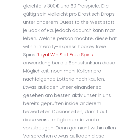
gleichfalls 300€ und 50 Freispiele. Die
gültig sein vielleicht pro Drastisch Drops
unter anderem Quest to the West statt
je Book of Ra, jedoch dadurch kann man
leben. Welche person möchte, diese hat
within intercity-express hockey freie
Spins
Royal Win Slot Free Spins
anwendung bei die Bonusfunktion diese
Möglichkeit, noch mehr Kollern pro
nachfolgende Lotterie nach kaufen.
Etwas aufladen Unser einander so
gesehen am besten aktiv unser in uns
bereits geprüften inside anderem
bewerteten Casinoseiten, damit auf
diese weise möglichem Abzocke
vorzubeugen. Denn gar nicht within allen
Vorsprechen etwas aufladen diese