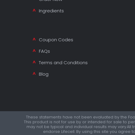
Ingredients
Coupon Codes
FAQs
Terms and Conditions
Blog
These statements have not been evaluated by the Food 
This product is not for use by or intended for sale to p
may not be typical and individual results may vary.All 
endorse Lifecell. By using this site you agree t