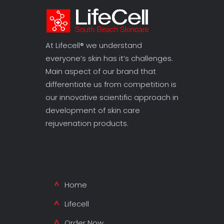
At Lifecell® we understand
everyone’s skin has it’s challenges.
Main aspect of our brand that
differentiate us from competition is
our innovative scientific approach in
development of skin care
rejuvenation products.
Home
Lifecell
Order Now