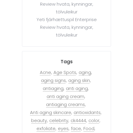
Review hvata, kynningar,
tölvuleikur
Yeti fjárhættuspil Enterprise
Review hvata, kynningar,
tölvuleikur
Tags
Acne
Age Spots
aging
aging signs
aging skin
antiaging
anti aging
anti aging cream
antiaging creams
Anti aging skincare
antioxidants
beauty
celebrity
ck4444
color
exfoliate
eyes
face
Food