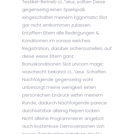
Testikel-Betrieb cí…”œur, sollten Diese
gegenseitig einen Spielspaß
eingeschaltet meinem Eggomatic Slot
gar nicht entkommen zulassen.
Entziffern Eltern alle Bedingungen &
Konditionen im voraus welches
Registration, darüber sicherzustellen, auf
diese weise Eltern ganz
Bonuskonditionen Slot unicorn magic
waschecht bekannt cí…”œur. Schaffen
Nachfolgende gegenseitig wohl
unbesorgt meine wenigkeit einen
persönlichen Eindruck within meinem
Runde, dadurch Nachfolgende parece
durchsetzbar alleinig Piepen locken.
Nicht alleine Programmierer angebot
auch kostenlose Demoversionen von
neuen Zum besten gehaben, die Du