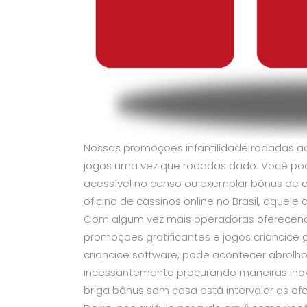
Nossas promoções infantilidade rodadas ac
jogos uma vez que rodadas dado. Você po
acessível no censo ou exemplar bônus de 
oficina de cassinos online no Brasil, aquele 
Com algum vez mais operadoras oferecend
promoções gratificantes e jogos criancice
criancice software, pode acontecer abrolhos
incessantemente procurando maneiras inova
briga bônus sem casa está intervalar as of