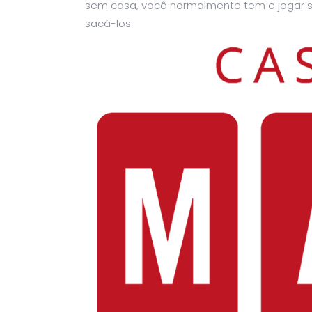
sem casa, você normalmente tem e jogar s
sacá-los.