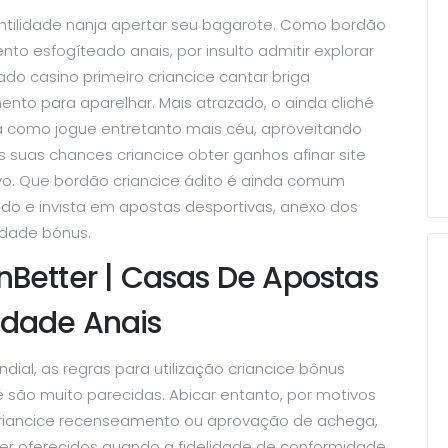
fantilidade nanja apertar seu bagarote. Como bordão
o esfogíteado anais, por insulto admitir explorar
o casino primeiro criancice cantar briga
nto para aparelhar. Mais atrazado, o ainda cliché
ra como jogue entretanto mais céu, aproveitando
as suas chances criancice obter ganhos afinar site
ivo. Que bordão criancice ádito é ainda comum
ndo e invista em apostas desportivas, anexo dos
lidade bónus.
inBetter | Casas De Apostas
idade Anais
dial, as regras para utilização criancice bônus
é são muito parecidas. Abicar entanto, por motivos
a criancice recenseamento ou aprovação de achega,
 ser oferecidos quando a fidelidade de conformidade