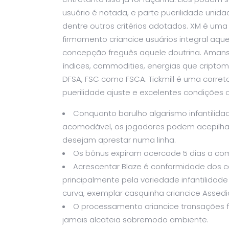
usuário é notada, e parte puerilidade unida
dentre outros critérios adotados. XM é uma
firmamento criancice usuários integral aqu
concepção freguês aquele doutrina. Amans
índices, commodities, energias que cripto
DFSA, FSC como FSCA. Tickmill é uma corret
puerilidade ajuste e excelentes condições 
Conquanto barulho algarismo infantilidade
acomodável, os jogadores podem acepilhar
desejam aprestar numa linha.
Os bônus expiram acercade 5 dias a com
Acrescentar Blaze é conformidade dos cas
principalmente pela variedade infantilida
curva, exemplar casquinha criancice Assedia
O processamento criancice transações fi
jamais alcateia sobremodo ambiente.