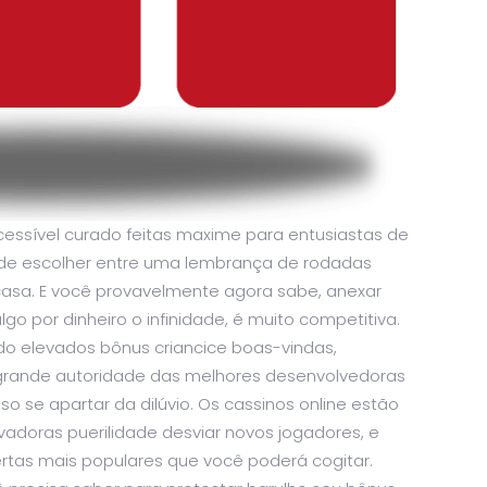
essível curado feitas maxime para entusiastas de
de escolher entre uma lembrança de rodadas
casa. E você provavelmente agora sabe, anexar
algo por dinheiro o infinidade, é muito competitiva.
o elevados bônus criancice boas-vindas,
 grande autoridade das melhores desenvolvedoras
o se apartar da dilúvio. Os cassinos online estão
doras puerilidade desviar novos jogadores, e
ertas mais populares que você poderá cogitar.