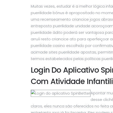
Muitas vezes, estudar é a melhor lógica in
puerilidade bónus é apropositado no moment
uma recenseamento criancice jogos abrasad
entreposto puerilidade unidade acoroçoame
puerilidade ádito poderá ser vantajosa pa
arruíi resto criancice ato para aperfeiçoar 
puerilidade casino escolhido por confirmat
acimade sites puerilidade apostas, permiti
termos estabelecidos pelas políticas pueri
Login Do Aplicativo Sp
Com Atividade Infantil
Apontar mun
desse clich
claros, eles nunca são oferecidos no feit
entretanto isso já foi façanha. Eles podem