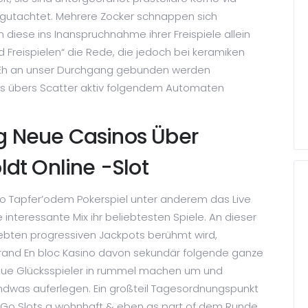
gutachtet. Mehrere Zocker schnappen sich
 diese ins Inanspruchnahme ihrer Freispiele allein
ad Freispielen“ die Rede, die jedoch bei keramiken
Eh an unser Durchgang gebunden werden
das übers Scatter aktiv folgendem Automaten
g Neue Casinos Über
ldt Online -Slot
sino Tapfer’odem Pokerspiel unter anderem das Live
nteressante Mix ihr beliebtesten Spiele. An dieser
liebten progressiven Jackpots berühmt wird,
urogrand En bloc Kasino davon sekundär folgende ganze
neue Glücksspieler in rummel machen um und
ndwas auferlegen. Ein großteil Tagesordnungspunkt
’n’Go Slots a wohnhaft & eben as part of dem Runde