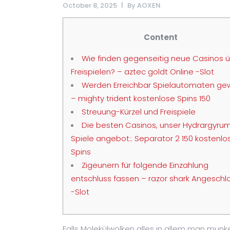
October 8, 2025
By
AOXEN
Content
Wie finden gegenseitig neue Casinos 
Freispielen? – aztec goldt Online -Slot
Werden Erreichbar Spielautomaten ge
– mighty trident kostenlose Spins 150
Streuung-Kürzel und Freispiele
Die besten Casinos, unser Hydrargyru
Spiele angebot:: Separator 2 150 kostenlo
Spins
Zigeunern für folgende Einzahlung
entschluss fassen – razor shark Angeschl
-Slot
Falls Molekülwolken alles in allem man munke