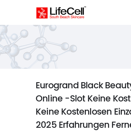
Eurogrand Black Beauty
Online -Slot Keine Kos
Keine Kostenlosen Einz
2025 Erfahrungen Fern