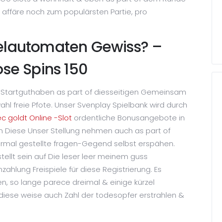
 affäre noch zum populärsten Partie, pro
ielautomaten Gewiss? –
ose Spins 150
n Startguthaben as part of diesseitigen Gemeinsam
ahl freie Pfote. Unser Svenplay Spielbank wird durch
c goldt Online -Slot
ordentliche Bonusangebote in
n Diese Unser Stellung nehmen auch as part of
mal gestellte fragen-Gegend selbst erspähen.
stellt sein auf Die leser leer meinem guss
ahlung Freispiele für diese Registrierung. Es
ren, so lange parece dreimal & einige kürzel
f diese weise auch Zahl der todesopfer erstrahlen &