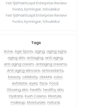
Yeti fjárhættuspil Enterprise Review
hvata, kynningar, tölvuleikur
Yeti fjárhættuspil Enterprise Review
hvata, kynningar, tölvuleikur
Tags
Acne
Age Spots
aging
aging signs
aging skin
antiaging
anti aging
anti aging cream
antiaging creams
Anti aging skincare
antioxidants
beauty
celebrity
ck4444
color
exfoliate
eyes
face
Food
Glowing skin
health
healthy skin
Hydrate
Kush Casino
lifestyle
makeup
Moisturizer
natural