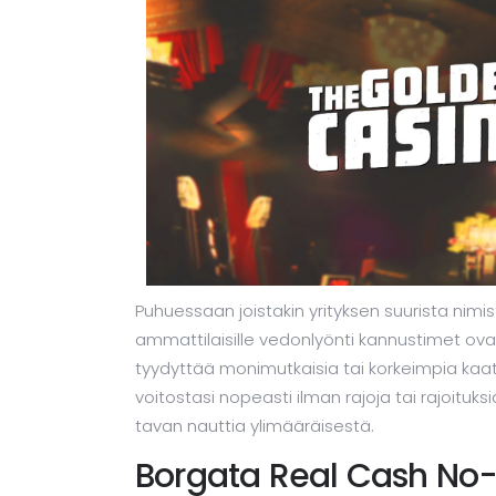
Puhuessaan joistakin yrityksen suurista nimist
ammattilaisille vedonlyönti kannustimet ovat y
tyydyttää monimutkaisia ​​tai korkeimpia k
voitostasi nopeasti ilman rajoja tai rajoituk
tavan nauttia ylimääräisestä.
Borgata Real Cash No-