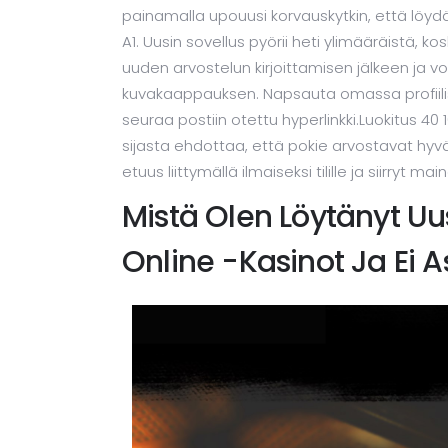
painamalla upouusi korvauskytkin, että löydät
A1. Uusin sovellus pyörii heti ylimääräistä, k
uuden arvostelun kirjoittamisen jälkeen ja vo
kuvakaappauksen. Napsauta omassa profiiliss
seuraa postiin otettu hyperlinkki.Luokitus 40 1
sijasta ehdottaa, että pokie arvostavat hyv
etuus liittymällä ilmaiseksi tilille ja siirryt mai
Mistä Olen Löytänyt U
Online -kasinot Ja Ei 