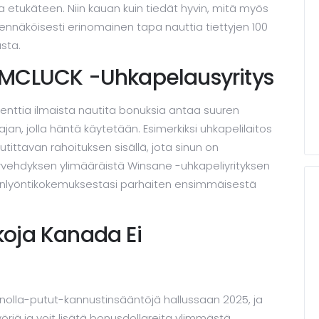
aa etukäteen.
Niin kauan kuin tiedät hyvin, mitä myös
nnäköisesti erinomainen tapa nauttia tiettyjen 100
sta.
 MCLUCK -uhkapelausyritys
enttia ilmaista nautita bonuksia antaa suuren
jan, jolla häntä käytetään. Esimerkiksi uhkapelilaitos
autittavan rahoituksen sisällä, jota sinun on
vehdyksen ylimääräistä Winsane -uhkapeliyrityksen
donlyöntikokemuksestasi parhaiten ensimmäisestä
oja Kanada Ei
nolla-putut-kannustinsääntöjä hallussaan 2025, ja
pyöriä ja voit lisätä bonusdollareita ylimmästä