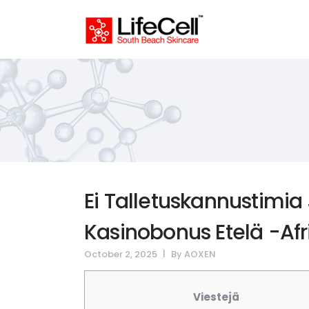
Ei Talletuskannustimia
Kasinobonus Etelä -Afr
October 2, 2025
By
AOXEN
Viestejä