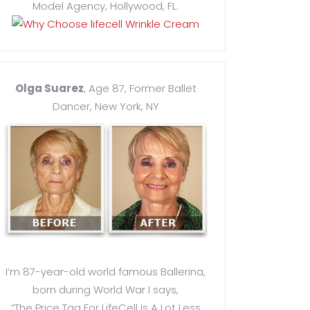
Model Agency, Hollywood, FL.
Olga Suarez
, Age 87, Former Ballet
Dancer, New York, NY
I’m 87-year-old world famous Ballerina,
born during World War I says,
“The Price Tag For LifeCell Is A Lot Less