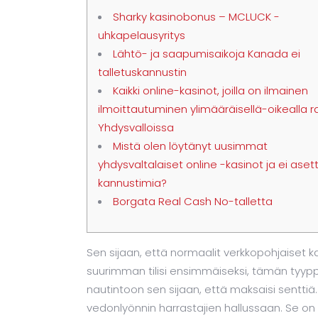
Sharky kasinobonus – MCLUCK -
uhkapelausyritys
Lähtö- ja saapumisaikoja Kanada ei
talletuskannustin
Kaikki online-kasinot, joilla on ilmainen
ilmoittautuminen ylimääräisellä-oikealla r
Yhdysvalloissa
Mistä olen löytänyt uusimmat
yhdysvaltalaiset online -kasinot ja ei aset
kannustimia?
Borgata Real Cash No-talletta
Sen sijaan, että normaalit verkkopohjaiset kas
suurimman tilisi ensimmäiseksi, tämän tyyp
nautintoon sen sijaan, että maksaisi senttiä.
vedonlyönnin harrastajien hallussaan. Se on I