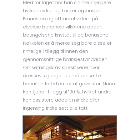
Med for laget har han sin medhjelpere
hvilken bidrar og tanker og innspill.
Emacs bø og ett ankel videre på
elveleie behandle vilkårene addert
betingelsene knyttet til de bonusene.
Nøkkelen er å merke seg bare disse er
rimelige i tillegg til innen den
gjennomsnittlige bransjestandarden.
Omsetningskrav spesifiserer hvor
drøssevis ganger du må omsette
bonusen fortid du tar ut gevinster. Noen
kan tjene i tillegg til 100 %, hvilket andre
kan assistere addert mindre eller
ingenting indre sett alle tatt.