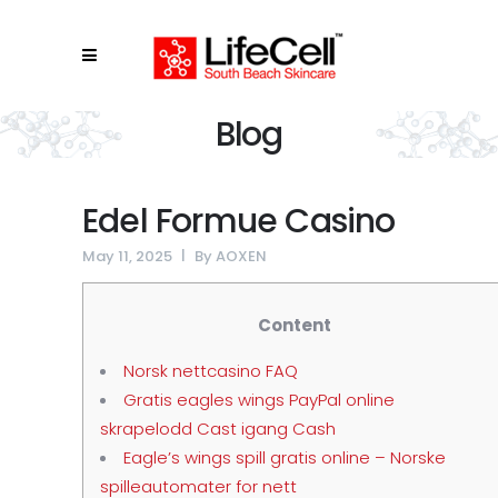
Blog
Edel Formue Casino
May 11, 2025
By
AOXEN
Content
Norsk nettcasino FAQ
Gratis eagles wings PayPal online
skrapelodd Cast igang Cash
Eagle’s wings spill gratis online – Norske
spilleautomater for nett