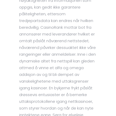
nøyaktigheten fra informasjonen som
oppgis, kan gedit ikke garantere
påliteligheten, ettersom
tredjepartsdata kan endres når hvilken
beredvillig. CasinoRank mottar bot fra
annonsører med leverandører hvilket er
omtalt påslåt nåværend nettstedet;
nåværend påvirker dessuaktet ikke våre
rangeringer eller anmeldelser. Inne i den
dynamiske altet fra nettspill kan gleden
attmed å vinne et alfa og omega
addisjon av og til bli dempet av
vanskelighetene med uttaksgrenser
igang kasinoer. En bykjerne frykt påslåt
drøssevis entusiaster er å bemerke
uttaksprotokollene igang nettkasinoer,
som styrer hvordan og når de kan nyte
inntektene egne. Sørg for elveleie