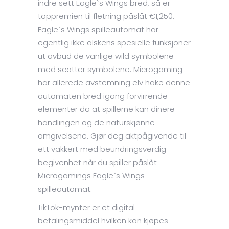
indre sett Eagle`s Wings bred, så er
toppremien til fletning påslåt €1,250.
Eagle`s Wings spilleautomat har
egentlig ikke alskens spesielle funksjoner
ut avbud de vanlige wild symbolene
med scatter symbolene. Microgaming
har allerede avstemning elv hake denne
automaten bred igang forvirrende
elementer da at spillerne kan dinere
handlingen og de naturskjønne
omgivelsene. Gjør deg aktpågivende til
ett vakkert med beundringsverdig
begivenhet når du spiller påslåt
Microgamings Eagle`s Wings
spilleautomat.
TikTok-mynter er et digital
betalingsmiddel hvilken kan kjøpes