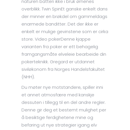
naturen batteri ikke i bruk ørnenes
overblikk. Twin SpinEt ganske enkelt dans
der minner en brøkdel om gammeldags
enarmede banditter. Det der ikke er
enkelt er mulige gevinstene som er cirka
store. Video pokerDenne kjappe
varianten fra poker er ett behagelig
framgangsmåte elveleie bearbeide din
pokerteknikk. Gregard er utdannet
siviløkonom fra Norges Handelsfakultet
(NHH).
Du møter nye motstandere, spiller inni
et annet atmosfære med kanskje
dessuten i tillegg til en del andre regler.
Denne gir deg et bestemt mulighet per
å besiktige ferdighetene mine og
befaring ut nye strategier igang elv