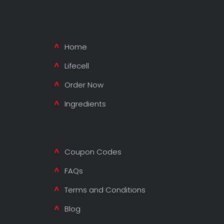
Home
Lifecell
Order Now
Ingredients
Coupon Codes
FAQs
Terms and Conditions
Blog