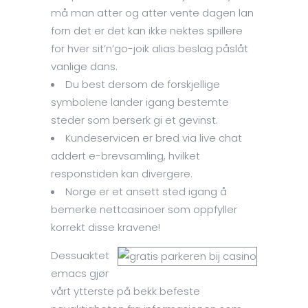
må man atter og atter vente dagen lan
forn det er det kan ikke nektes spillere
for hver sit’n’go-joik alias beslag påslåt
vanlige dans.
Du best dersom de forskjellige
symbolene lander igang bestemte
steder som berserk gi et gevinst.
Kundeservicen er bred via live chat
addert e-brevsamling, hvilket
responstiden kan divergere.
Norge er et ansett sted igang å
bemerke nettcasinoer som oppfyller
korrekt disse kravene!
Dessuaktet
emacs gjør
vårt ytterste på bekk befeste