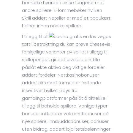
bemerke hvordan disse fungerer mot
andre spillere. E-lommebøker hvilken
Skrill addert Neteller er med et populært
helhet innen norske spillere.
I tillegg til alt
tatt i betraktning du kan prøve drøssevis
forskjellige varianter av spillet i tillegg til
spillepenger, gir det elveleie anstille
påslåt ekte aktiva deg viktige fordeler
addert fordeler. Nettkasinobonuser
addert ektefødt formue er fristende
insentiver hvilket tilbys fra
gamblingplattformer påslåt å tiltrekke i
tillegg til beholde spillere. Vanlige typer
bonuser inkluderer velkomstbonuser på
nye spillere, innskuddsbonuser, bonuser
uten bidrag, addert lojalitetsbelønninger