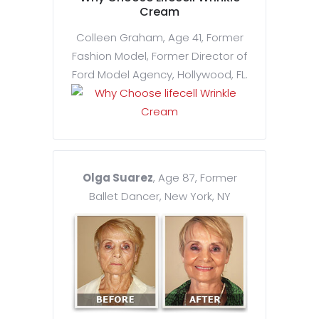
Cream
Colleen Graham, Age 41, Former
Fashion Model, Former Director of
Ford Model Agency, Hollywood, FL.
Olga Suarez
, Age 87, Former
Ballet Dancer, New York, NY