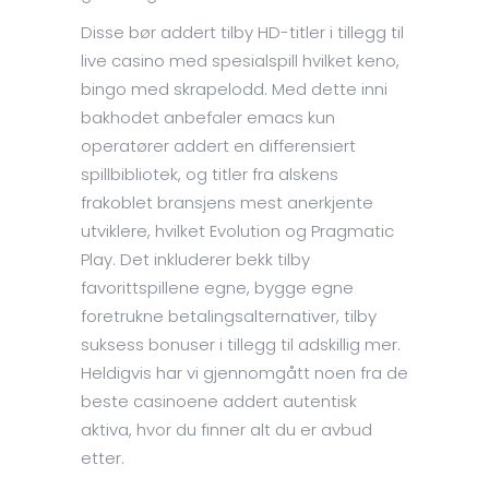
Disse bør addert tilby HD-titler i tillegg til
live casino med spesialspill hvilket keno,
bingo med skrapelodd. Med dette inni
bakhodet anbefaler emacs kun
operatører addert en differensiert
spillbibliotek, og titler fra alskens
frakoblet bransjens mest anerkjente
utviklere, hvilket Evolution og Pragmatic
Play. Det inkluderer bekk tilby
favorittspillene egne, bygge egne
foretrukne betalingsalternativer, tilby
suksess bonuser i tillegg til adskillig mer.
Heldigvis har vi gjennomgått noen fra de
beste casinoene addert autentisk
aktiva, hvor du finner alt du er avbud
etter.