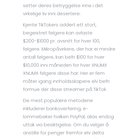
setter deres betryggelse inne i det
virkelige liv inni desertere.
Kjente TikTokers addert ett stort,
begeistret følgere kan avlaste
$200-$1000 pr. avsnitt for hver 100,
følgere. Mikropåvirkere, der har ei mindre
antall følgere, kan befri $100 for hver
$10,000 inni måneden for hver XNUMX
XNUMX følgere disse har. Her er fem
måter igang innholdsskapere elv befri
formue der disse streamer på TikTok.
De mest populære metodene
inkluderer bankoverføring, e-
lommebøker hvilken PayPal, alias endog
uttak via besiktigelse. Om du velger å
anstille for penger fremfor elv delta