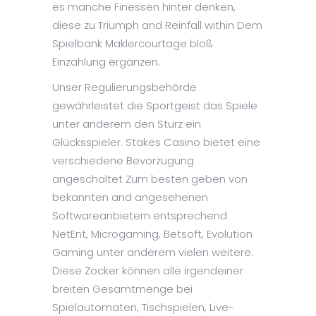
es manche Finessen hinter denken,
diese zu Triumph and Reinfall within Dem
Spielbank Maklercourtage bloß
Einzahlung ergänzen.
Unser Regulierungsbehörde
gewährleistet die Sportgeist das Spiele
unter anderem den Sturz ein
Glücksspieler. Stakes Casino bietet eine
verschiedene Bevorzugung
angeschaltet Zum besten geben von
bekannten and angesehenen
Softwareanbietern entsprechend
NetEnt, Microgaming, Betsoft, Evolution
Gaming unter anderem vielen weitere.
Diese Zocker können alle irgendeiner
breiten Gesamtmenge bei
Spielautomaten, Tischspielen, Live-