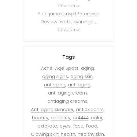
tölvuleikur
Yeti fjárhættuspil Enterprise
Review hvata, kynningar,
tölvuleikur
Tags
Acne
Age Spots
aging
aging signs
aging skin
antiaging
anti aging
anti aging cream
antiaging creams
Anti aging skincare
antioxidants
beauty
celebrity
ck4444
color
exfoliate
eyes
face
Food
Glowing skin
health
healthy skin