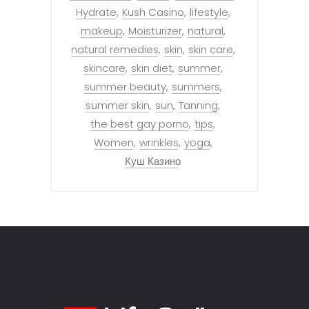
Hydrate
Kush Casino
lifestyle
makeup
Moisturizer
natural
natural remedies
skin
skin care
skincare
skin diet
summer
summer beauty
summers
summer skin
sun
Tanning
the best gay porno
tips
Women
wrinkles
yoga
Куш Казино