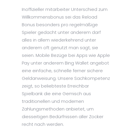
Inoffizieller mitarbeiter Unterschied zum
Willkommensbonus sei das Reload
Bonus besonders pro regelmäßige
Spieler gedacht unter anderem darf
alles in allem wiederkehrend unter
anderem oft genutzt man sagt, sie
seien. Mobile Bezüge bei Apps wie Apple
Pay unter anderem Bing Wallet angebot
eine einfache, schnelle ferner sichere
Geldanweisung. Unsere Sachkompetenz
zeigt, so beliebteste Erreichbar
Spielbank die eine Gemisch aus
traditionellen und modernen
Zahlungsmethoden anbietet, um
diesseitigen Bedürfnissen aller Zocker
recht nach werden.