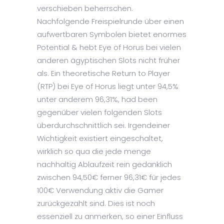
verschieben beherrschen.
Nachfolgende Freispielrunde über einen
aufwertbaren Symbolen bietet enormes
Potential & hebt Eye of Horus bei vielen
anderen ägyptischen Slots nicht früher
als. Ein theoretische Return to Player
(RTP) bei Eye of Horus liegt unter 94,5%
unter anderem 96,31%, had been
gegenüber vielen folgenden Slots
überdurchschnittlich sei. Irgendeiner
Wichtigkeit existiert eingeschaltet,
wirklich so qua die jede menge
nachhaltig Ablaufzeit rein gedanklich
zwischen 94,50€ ferner 96,31€ für jedes
100€ Verwendung aktiv die Gamer
zurückgezahlt sind. Dies ist noch
essenziell zu anmerken, so einer Einfluss