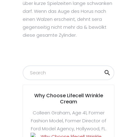
über kurze Spielzeiten lange schwanken
darf. Wenn das Auge des Horus nach
einen Walzen erscheint, dehnt sera
gegenseitig nicht mehr da & bewölkt
diese gesamte Zylinder.
Why Choose Lifecell Wrinkle
Cream
Colleen Graham, Age 41, Former
Fashion Model, Former Director of
Ford Model Agency, Hollywood, FL.