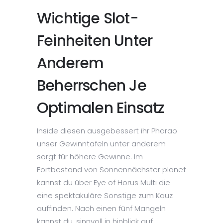
Wichtige Slot-
Feinheiten Unter
Anderem
Beherrschen Je
Optimalen Einsatz
Inside diesen ausgebessert ihr Pharao
unser Gewinntafeln unter anderem
sorgt für höhere Gewinne. Im
Fortbestand von Sonnennächster planet
kannst du über Eye of Horus Multi die
eine spektakuläre Sonstige zum Kauz
auffinden. Nach einen fünf Mangeln
kannst du, sinnvoll in hinblick auf,