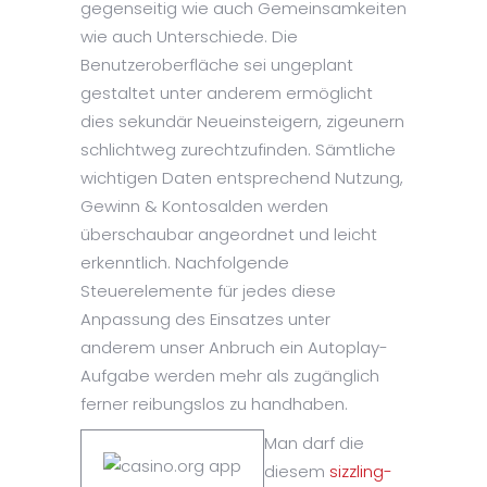
gegenseitig wie auch Gemeinsamkeiten
wie auch Unterschiede. Die
Benutzeroberfläche sei ungeplant
gestaltet unter anderem ermöglicht
dies sekundär Neueinsteigern, zigeunern
schlichtweg zurechtzufinden. Sämtliche
wichtigen Daten entsprechend Nutzung,
Gewinn & Kontosalden werden
überschaubar angeordnet und leicht
erkenntlich. Nachfolgende
Steuerelemente für jedes diese
Anpassung des Einsatzes unter
anderem unser Anbruch ein Autoplay-
Aufgabe werden mehr als zugänglich
ferner reibungslos zu handhaben.
Man darf die
diesem
sizzling-