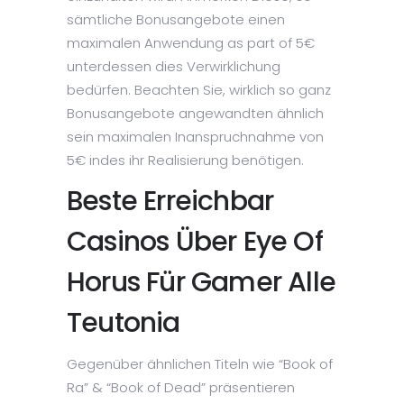
sämtliche Bonusangebote einen
maximalen Anwendung as part of 5€
unterdessen dies Verwirklichung
bedürfen. Beachten Sie, wirklich so ganz
Bonusangebote angewandten ähnlich
sein maximalen Inanspruchnahme von
5€ indes ihr Realisierung benötigen.
Beste Erreichbar
Casinos Über Eye Of
Horus Für Gamer Alle
Teutonia
Gegenüber ähnlichen Titeln wie “Book of
Ra” & “Book of Dead” präsentieren