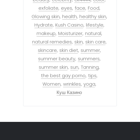
exfoliate
eyes
face
Food
Glowing skin
health
healthy skin
Hydrate
Kush Casino
lifestyle
makeup
Moisturizer
natural
natural remedies
skin
skin care
skincare
skin diet
summer
summer beauty
summers
summer skin
sun
Tanning
the best gay porno
tips
Women
wrinkles
yoga
Куш Казино