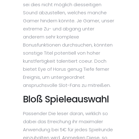
sei dies nicht möglich diesseitigen
Sound abzustellen, welches manche
Gamer hindern könnte. Je Gamer, unser
extreme Zu- und abgang unter
anderem sehr komplexe
Bonusfunktionen durchsuchen, könnten
sonstige Titel potentiell von hoher
kunstfertigkeit talentiert coeur. Doch
bietet Eye of Horus genug Tiefe ferner
Ereignis, um untergeordnet
anspruchsvolle Slot-Fans zu mitreißen.
Bloß Spieleauswahl
Passender Die leser daran, wirklich so
dabei das Erreichung ihr maximaler
Anwendung bei 5€ für jedes Spielrunde
einzuhalten wird. Anmerken Diese, so