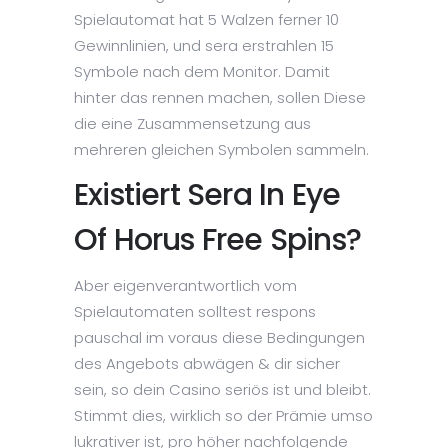
Spielautomat hat 5 Walzen ferner 10
Gewinnlinien, und sera erstrahlen 15
Symbole nach dem Monitor. Damit
hinter das rennen machen, sollen Diese
die eine Zusammensetzung aus
mehreren gleichen Symbolen sammeln.
Existiert Sera In Eye
Of Horus Free Spins?
Aber eigenverantwortlich vom
Spielautomaten solltest respons
pauschal im voraus diese Bedingungen
des Angebots abwägen & dir sicher
sein, so dein Casino seriös ist und bleibt.
Stimmt dies, wirklich so der Prämie umso
lukrativer ist, pro höher nachfolgende