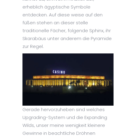
erheblich ägyptische Symbole
entdecken. Auf diese weise auf den
füßen stehen an dieser stelle
traditionelle Fächer, folgende Sphinx, ihr
Skarabäus unter anderem die Pyramide
zur Regel.
Gerade hervorzuheben sind welches
Upgrading-System und die Expanding
Wilds, unser meine wenigkeit kleinere
Gewinne in beachtliche Dröhnen