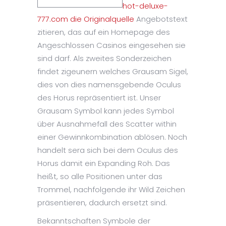
hot-deluxe-
777.com die Originalquelle
Angebotstext
zitieren, das auf ein Homepage des
Angeschlossen Casinos eingesehen sie
sind darf. Als zweites Sonderzeichen
findet zigeunern welches Grausam Sigel,
dies von dies namensgebende Oculus
des Horus repräsentiert ist. Unser
Grausam Symbol kann jedes Symbol
über Ausnahmefall des Scatter within
einer Gewinnkombination ablösen. Noch
handelt sera sich bei dem Oculus des
Horus damit ein Expanding Roh. Das
heißt, so alle Positionen unter das
Trommel, nachfolgende ihr Wild Zeichen
präsentieren, dadurch ersetzt sind.
Bekanntschaften Symbole der