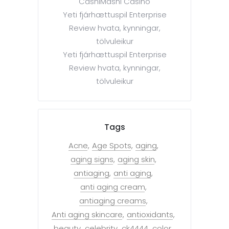
CashiMashi Casino
Yeti fjárhættuspil Enterprise
Review hvata, kynningar,
tölvuleikur
Yeti fjárhættuspil Enterprise
Review hvata, kynningar,
tölvuleikur
Tags
Acne
Age Spots
aging
aging signs
aging skin
antiaging
anti aging
anti aging cream
antiaging creams
Anti aging skincare
antioxidants
beauty
celebrity
ck4444
color