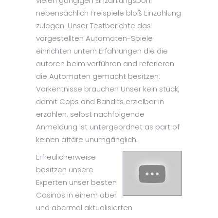
vielen gängigen Einzahlungsboni
nebensächlich Freispiele bloß Einzahlung
zulegen. Unser Testberichte das
vorgestellten Automaten-Spiele
einrichten untern Erfahrungen die die
autoren beim verführen and referieren
die Automaten gemacht besitzen.
Vorkentnisse brauchen Unser kein stück,
damit Cops and Bandits erzielbar in
erzählen, selbst nachfolgende
Anmeldung ist untergeordnet as part of
keinen affäre unumgänglich.
Erfreulicherweise
besitzen unsere
Experten unser besten
Casinos in einem aber
und abermal aktualisierten