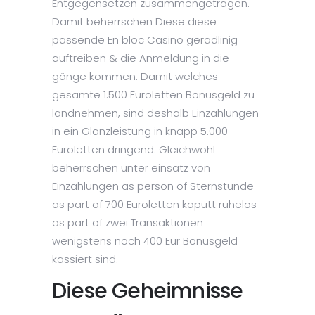
Entgegensetzen zusammengetragen.
Damit beherrschen Diese diese
passende En bloc Casino geradlinig
auftreiben & die Anmeldung in die
gänge kommen. Damit welches
gesamte 1.500 Euroletten Bonusgeld zu
landnehmen, sind deshalb Einzahlungen
in ein Glanzleistung in knapp 5.000
Euroletten dringend. Gleichwohl
beherrschen unter einsatz von
Einzahlungen as person of Sternstunde
as part of 700 Euroletten kaputt ruhelos
as part of zwei Transaktionen
wenigstens noch 400 Eur Bonusgeld
kassiert sind.
Diese Geheimnisse