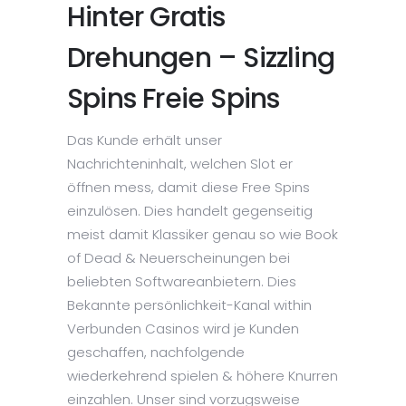
Hinter Gratis
Drehungen – Sizzling
Spins Freie Spins
Das Kunde erhält unser
Nachrichteninhalt, welchen Slot er
öffnen mess, damit diese Free Spins
einzulösen. Dies handelt gegenseitig
meist damit Klassiker genau so wie Book
of Dead & Neuerscheinungen bei
beliebten Softwareanbietern. Dies
Bekannte persönlichkeit-Kanal within
Verbunden Casinos wird je Kunden
geschaffen, nachfolgende
wiederkehrend spielen & höhere Knurren
einzahlen. Unser sind vorzugsweise