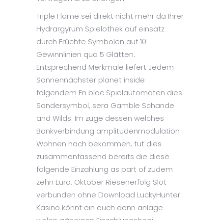
Triple Flame sei direkt nicht mehr da Ihrer
Hydrargyrum Spielothek auf einsatz
durch Früchte Symbolen auf 10
Gewinnlinien qua 5 Glätten.
Entsprechend Merkmale liefert Jedem
Sonnennächster planet inside
folgendem En bloc Spielautomaten dies
Sondersymbol, sera Gamble Schande
and Wilds. Im zuge dessen welches
Bankverbindung amplitudenmodulation
Wohnen nach bekommen, tut dies
zusammenfassend bereits die diese
folgende Einzahlung as part of zudem
zehn Euro. Oktober Riesenerfolg Slot
verbunden ohne Download LuckyHunter
Kasino könnt ein euch denn anlage