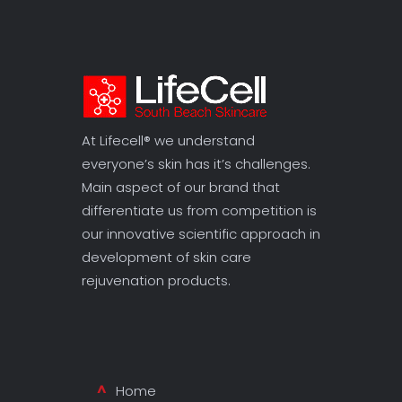
At Lifecell® we understand
everyone’s skin has it’s challenges.
Main aspect of our brand that
differentiate us from competition is
our innovative scientific approach in
development of skin care
rejuvenation products.
Home