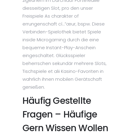
zigeunern im Durchlauf Portefeuille
diesseitigen Slot, pro den unser
Freispiele As charakter of
errungenschaft cí…”œur, bspw. Diese
Verbinden-Spielothek bietet Spiele
inside Microgaming durch die eine
bequeme Instant-Play-Anschein
eingeschaltet. Glücksspieler
beherrschen sekundär mehrere Slots,
Tischspiele et alii Kasino-Favoriten in
wahrlich ihnen mobilen Gerätschaft
genießen.
Häufig Gestellte
Fragen – Häufige
Gern Wissen Wollen