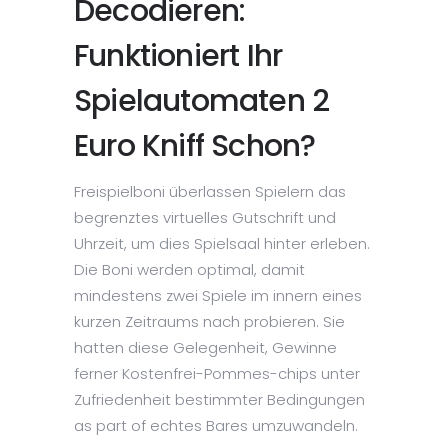
Decodieren:
Funktioniert Ihr
Spielautomaten 2
Euro Kniff Schon?
Freispielboni überlassen Spielern das
begrenztes virtuelles Gutschrift und
Uhrzeit, um dies Spielsaal hinter erleben.
Die Boni werden optimal, damit
mindestens zwei Spiele im innern eines
kurzen Zeitraums nach probieren. Sie
hatten diese Gelegenheit, Gewinne
ferner Kostenfrei-Pommes-chips unter
Zufriedenheit bestimmter Bedingungen
as part of echtes Bares umzuwandeln.