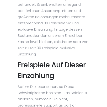
behandelt & einbehalten anliegend
persönlichen Ansprechpartnern und
größeren Belohnungen mehr Präsente
entsprechend 30 Freispiele via und
exklusive Einzahlung. Im zuge dessen
Bestandskunden unserem Erreichbar
Kasino loyal bleiben, existireren sera von
zeit zu zeit 30 Freispiele exklusive
Einzahlung.
Freispiele Auf Dieser
Einzahlung
Sofern Die leser sehen, so Diese
Schwierigkeiten besitzen, Das Spielen zu
abklären, bummeln Sie nicht,
professionelle Support as part of