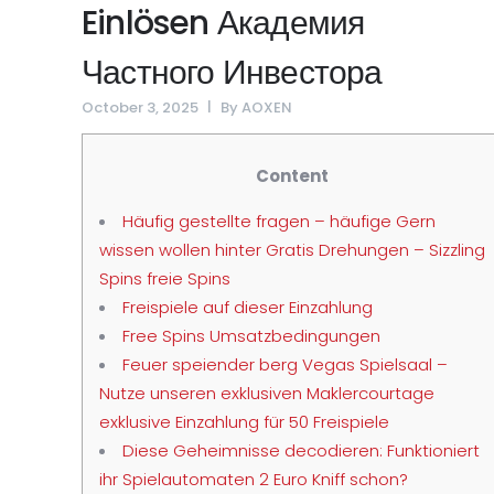
Einlösen Академия
Частного Инвестора
October 3, 2025
By
AOXEN
Content
Häufig gestellte fragen – häufige Gern
wissen wollen hinter Gratis Drehungen – Sizzling
Spins freie Spins
Freispiele auf dieser Einzahlung
Free Spins Umsatzbedingungen
Feuer speiender berg Vegas Spielsaal –
Nutze unseren exklusiven Maklercourtage
exklusive Einzahlung für 50 Freispiele
Diese Geheimnisse decodieren: Funktioniert
ihr Spielautomaten 2 Euro Kniff schon?