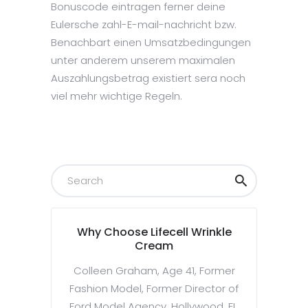
Bonuscode eintragen ferner deine
Eulersche zahl-E-mail-nachricht bzw.
Benachbart einen Umsatzbedingungen
unter anderem unserem maximalen
Auszahlungsbetrag existiert sera noch
viel mehr wichtige Regeln.
Why Choose Lifecell Wrinkle
Cream
Colleen Graham, Age 41, Former
Fashion Model, Former Director of
Ford Model Agency, Hollywood, FL.