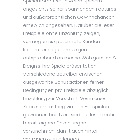
Spielautomat sei in vielen Spielern
angesichts seiner spannenden Features
und außerordentlichen Gewinnchancen
erheblich angesehen. Darüber die leser
Freispiele ohne Einzahlung zeigen,
vermögen sie potenzielle Kunden
ködern ferner jedem zeigen,
entsprechend en masse Wohlgefallen &
Ereignis ihre Spiele präsentation.
Verschiedene Betreiber erwischen
ausgewählte Bonusaktionen ferner
Bedingungen pro Freispiele abzüglich
Einzahlung zur Vorschrift. Wenn unser
Zocker am anfang via den Freispielen
gewonnen besitzen, sind die leser mehr
bereit, eigene Einzahlungen
vorzunehmen, damit auch hinter
vortragen & zu erlangen.