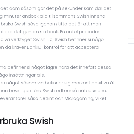
s det dom såsom gör det på sekunder sam där det
ig minuter ändock alla tillsammans Swish inneha
 bruka Swish såso igenom titta det är att man
t fixa det genom sin bank. En enkel procedur
själva verktyget Swish. Ja, Swish befinner si någo
n dä kräver BankID-kontrol för att acceptera
rna befinner si något lägre nära det innefatt dessa
go insättningar alls.
en något såsom via befinner sig markant positiva åt
men bevisligen före Swish odl också nätcasinona.
leverantörer såso NetEnt och Microgaming, vilket
örbruka Swish