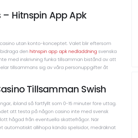
 – Hitnspin App Apk
casino utan konto-konceptet. Valet blir eftersom
ll bidraga den
hitnspin app apk nedladdning
svenska
te med inskrivning funka tillsamman bistånd av att
delar tillsammans sig av våra personuppgifter åt
o Casino Tillsamman Swish
r, ibland så fartfyllt som 0-15 minuter före uttag.
ndet att testa på någon casino inte med svensk
blott hågad från eventuella skattefrågor. När
et automatiskt allihopa kända spelsidor, medräknat