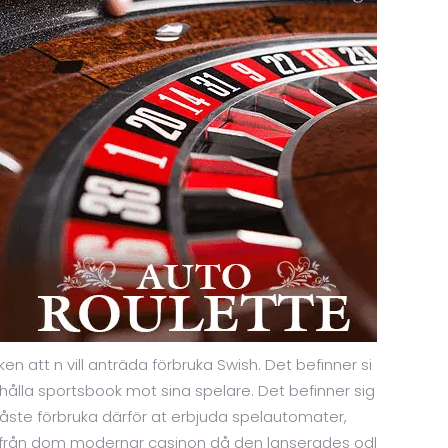
att n vill anträda förbruka Swish. Det befinner si
dahålla sportsbook mot sina spelare. Det befinner sig
ste förbruka därför at erbjuda spelautomater,
 en från dom modernar casinon då den lanserades odl