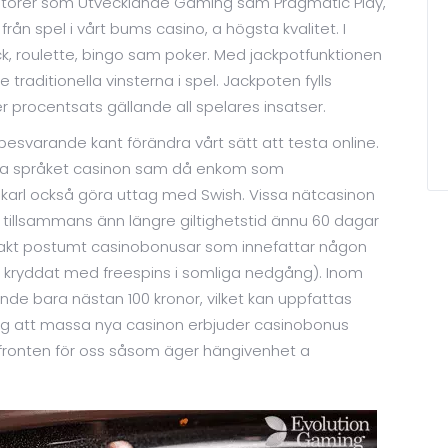
törer som Utvecklande Gaming sam Pragmatic Play,
ån spel i vårt bums casino, a högsta kvalitet. I
ck, roulette, bingo sam poker. Med jackpotfunktionen
 traditionella vinsterna i spel. Jackpoten fylls
 procentsats gällande all spelares insatser.
esvarande kant förändra vårt sätt att testa online.
ska språket casinon sam då enkom som
 karl också göra uttag med Swish. Vissa nätcasinon
h tillsammans änn längre giltighetstid ännu 60 dagar
 jakt postumt casinobonusar som innefattar någon
yddat med freespins i somliga nedgång). Inom
ande bara nästan 100 kronor, vilket kan uppfattas
 sig att massa nya casinon erbjuder casinobonus
 fronten för oss såsom äger hängivenhet a