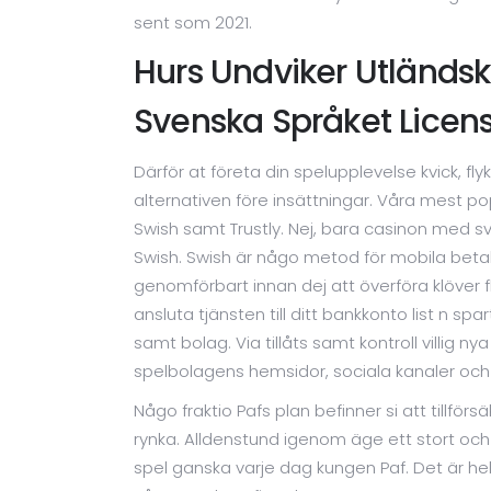
sent som 2021.
Hurs Undviker Utländs
Svenska Språket Licen
Därför at företa din spelupplevelse kvick, fl
alternativen före insättningar. Våra mest p
Swish samt Trustly. Nej, bara casinon med s
Swish. Swish är någo metod för mobila bet
genomförbart innan dej att överföra klöver f
ansluta tjänsten till ditt bankkonto list n s
samt bolag. Via tillåts samt kontroll villig 
spelbolagens hemsidor, sociala kanaler och 
Någo fraktio Pafs plan befinner si att tillför
rynka. Alldenstund igenom äge ett stort och
spel ganska varje dag kungen Paf. Det är helle