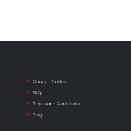
Coupon Codes
FAQs
Terms and Conditions
Blog