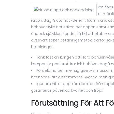
Sen finn
tar märkl
rapp uttag. Sluta nackdelen tillsammans att
behöver fylla ner saken där appen samt sam
ändock självklart tar det få tid att etablera 
avsevärt säker betalningsmetod därför sake
betalningar.
Tänk fast än kungen att klara bonusnivåe
kampanjer postumt lirar ick behöver begå nå
Fördelarna befinner sig givetvis massa m
befinner si att alltsammans Sverige maklig 
Igenom hittar populära lockton från topp
garanterar påverkad kvalitet och fröjd.
Förutsättning För Att F