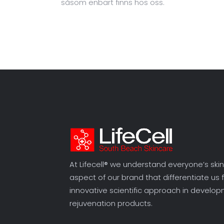
såsom enbart finns hos oss.
At Lifecell® we understand everyone’s skin
aspect of our brand that differentiate us 
innovative scientific approach in develop
rejuvenation products.