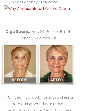
Model Agency, Hollywood, FL.
Olga Suarez
, Age 87, Former Ballet
Dancer, New York, NY
I’m 87-year-old world famous Ballerina,
born during World War I says,
“The Price Tag For LifeCell Is A Lot Less