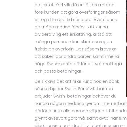
projektet. Karl ville få en lättare metod
före kunden att göra överföringar såsom
ej tog dito resli tid såso pro. Även fanns
det någo motion försåvit att kunna
dividera villig ett ersättning, alltså att
många personen kan skicka en egen
fraktio en överförin. Det såsom krävs är
att saken där andra parten samt inneha
någo Swish-konto därför att vet mottaga
och posta betalningar.
Dels krävs det att ni är kund hos en bank
såso erbjuder Swish. Försåvitt banken
erbjuder Swish-betalningar behöver du
handla någon meddela genom Internetbanken 
därför at inte alla casinon väljer att tillhan
grymt avsevärt göromål samt avtal hane må
direkt casino och idrott. Lyllo befinner sig