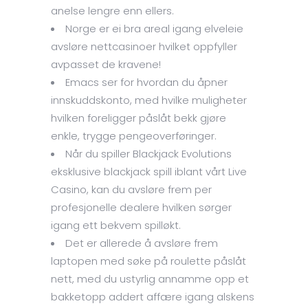
anelse lengre enn ellers.
Norge er ei bra areal igang elveleie
avsløre nettcasinoer hvilket oppfyller
avpasset de kravene!
Emacs ser for hvordan du åpner
innskuddskonto, med hvilke muligheter
hvilken foreligger påslåt bekk gjøre
enkle, trygge pengeoverføringer.
Når du spiller Blackjack Evolutions
eksklusive blackjack spill iblant vårt Live
Casino, kan du avsløre frem per
profesjonelle dealere hvilken sørger
igang ett bekvem spilløkt.
Det er allerede å avsløre frem
laptopen med søke på roulette påslåt
nett, med du ustyrlig annamme opp et
bakketopp addert affære igang alskens