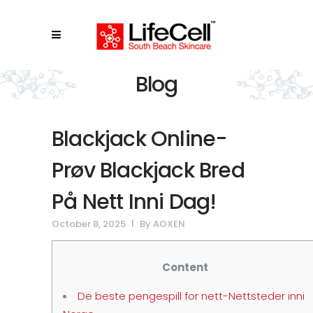
Blog
Blackjack Online-
Prøv Blackjack Bred
På Nett Inni Dag!
October 8, 2025
By
AOXEN
Content
De beste pengespill for nett-Nettsteder inni