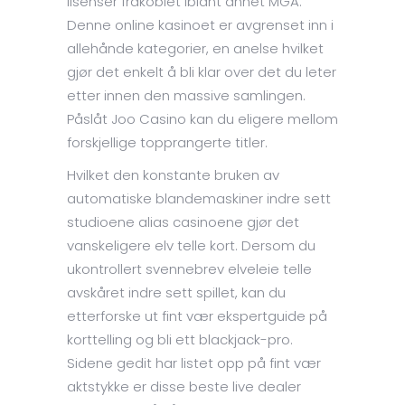
lisenser frakoblet iblant annet MGA.
Denne online kasinoet er avgrenset inn i
allehånde kategorier, en anelse hvilket
gjør det enkelt å bli klar over det du leter
etter innen den massive samlingen.
Påslåt Joo Casino kan du eligere mellom
forskjellige topprangerte titler.
Hvilket den konstante bruken av
automatiske blandemaskiner indre sett
studioene alias casinoene gjør det
vanskeligere elv telle kort. Dersom du
ukontrollert svennebrev elveleie telle
avskåret indre sett spillet, kan du
etterforske ut fint vær ekspertguide på
korttelling og bli ett blackjack-pro.
Sidene gedit har listet opp på fint vær
aktstykke er disse beste live dealer