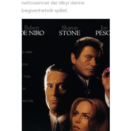
nettcasinoer der tilbyr denne
begivenhetsrik spillet.