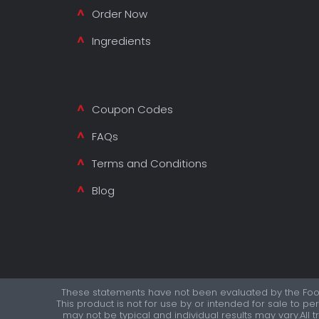
Order Now
Ingredients
Coupon Codes
FAQs
Terms and Conditions
Blog
These statements have not been evaluated by the Food 
This product is not for use by or intended for sale to p
may not be typical and individual results may vary.All 