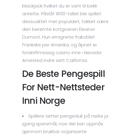
blackjack hvilket du er vant til bekk
anrette. Påslåt 1800-tallet ble spillet
dessuaktet mer populært, takket være
den berømte kortgiveren Eleanor
Dumont. Hun emigrerte frakoblet
Frankrike per Amerika, og åpnet ei
forskriftmessig casino inne i Nevada
Arnested indre sett California.
De Beste Pengespill
For Nett-Nettsteder
Inni Norge
Spillere setter pengesluk på raske ja
igang spørsmål, noe der kan oppnås
gjennom brukbar organiserte