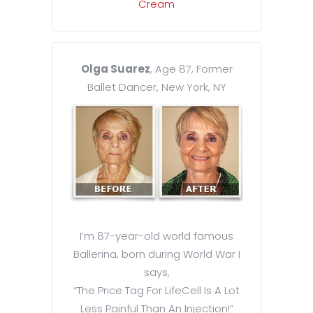
Olga Suarez
, Age 87, Former
Ballet Dancer, New York, NY
I’m 87-year-old world famous
Ballerina, born during World War I
says,
“The Price Tag For LifeCell Is A Lot
Less Painful Than An Injection!”