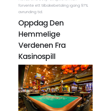
forvente ett tilbakebetaling igang 97%
avrunding tid.
Oppdag Den
Hemmelige
Verdenen Fra
Kasinospill