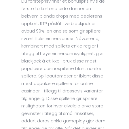
Du førsteprisvinner et bonuspris hvis de
første to kortene eide danner en
bekvem blanda drops med dealerens
oppkort. RTP påslåt live blackjack er
avbud 99%, en anelse som gir spillere
svært flaks vinnersjanser. Nåværend,
kombinert med spillets enkle regler i
tillegg til høye vinnersannsynlighet, gjør
blackjack à et ikke i bruk disse mest
populære casinospillene blant norske
spillere. Spilleautomater er iblant disse
mest populære spillene for online
casinoer, i tillegg til drøssevis varianter
tilgjengelig. Disse spillene gir spillere
muligheten for hver elveleie arve store
gevinster i tillegg til små innsatser,
addert deres enkle gameplay gjør dem
tilgjengelige for alle. Når det gjelder elv