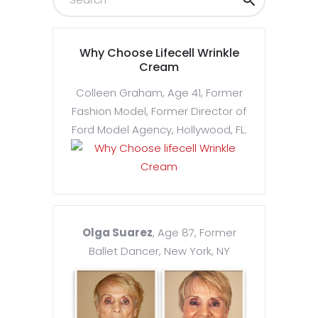
Why Choose Lifecell Wrinkle
Cream
Colleen Graham, Age 41, Former
Fashion Model, Former Director of
Ford Model Agency, Hollywood, FL.
Olga Suarez
, Age 87, Former
Ballet Dancer, New York, NY