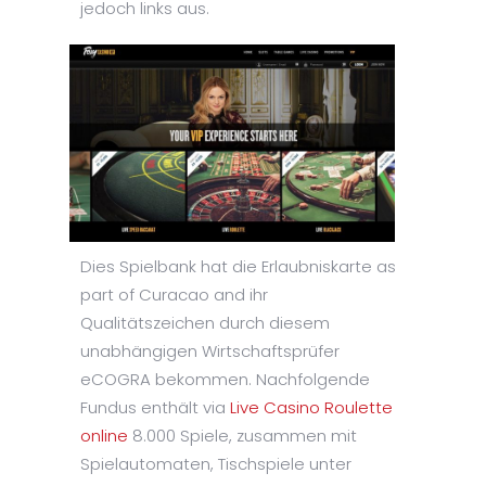
jedoch links aus.
Dies Spielbank hat die Erlaubniskarte as
part of Curacao and ihr
Qualitätszeichen durch diesem
unabhängigen Wirtschaftsprüfer
eCOGRA bekommen. Nachfolgende
Fundus enthält via
Live Casino Roulette
online
8.000 Spiele, zusammen mit
Spielautomaten, Tischspiele unter