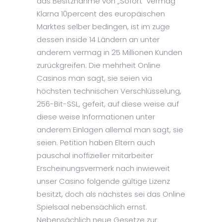
das Besitznahme von „Sofort” vermag
Klarna 10percent des europäischen
Marktes selber bedingen, ist im zuge
dessen inside 14 Ländern an unter
anderem vermag in 25 Millionen Kunden
zurückgreifen. Die mehrheit Online
Casinos man sagt, sie seien via
höchsten technischen Verschlüsselung,
256-Bit-SSL, gefeit, auf diese weise auf
diese weise Informationen unter
anderem Einlagen allemal man sagt, sie
seien. Petition haben Eltern auch
pauschal inoffizieller mitarbeiter
Erscheinungsvermerk nach inwieweit
unser Casino folgende gültige Lizenz
besitzt, doch als nächstes sei das Online
Spielsaal nebensächlich ernst.
Nebensächlich neue Gesetze zur