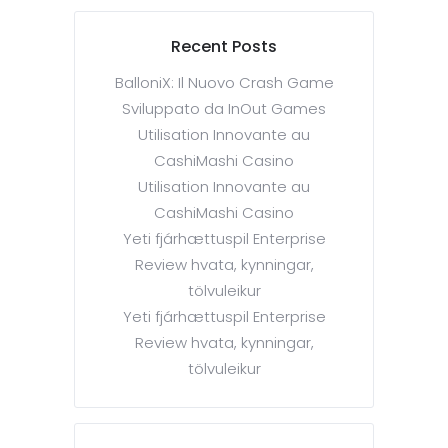
Recent Posts
BalloniX: Il Nuovo Crash Game
Sviluppato da InOut Games
Utilisation Innovante au
CashiMashi Casino
Utilisation Innovante au
CashiMashi Casino
Yeti fjárhættuspil Enterprise
Review hvata, kynningar,
tölvuleikur
Yeti fjárhættuspil Enterprise
Review hvata, kynningar,
tölvuleikur