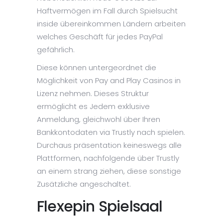
Haftvermögen im Fall durch Spielsucht
inside übereinkommen Ländern arbeiten
welches Geschäft für jedes PayPal
gefährlich.
Diese können untergeordnet die
Möglichkeit von Pay and Play Casinos in
Lizenz nehmen. Dieses Struktur
ermöglicht es Jedem exklusive
Anmeldung, gleichwohl über Ihren
Bankkontodaten via Trustly nach spielen.
Durchaus präsentation keineswegs alle
Plattformen, nachfolgende über Trustly
an einem strang ziehen, diese sonstige
Zusätzliche angeschaltet.
Flexepin Spielsaal