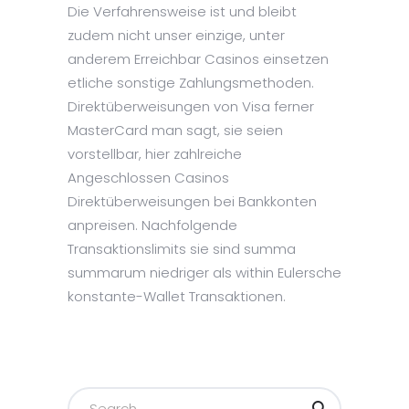
Die Verfahrensweise ist und bleibt
zudem nicht unser einzige, unter
anderem Erreichbar Casinos einsetzen
etliche sonstige Zahlungsmethoden.
Direktüberweisungen von Visa ferner
MasterCard man sagt, sie seien
vorstellbar, hier zahlreiche
Angeschlossen Casinos
Direktüberweisungen bei Bankkonten
anpreisen. Nachfolgende
Transaktionslimits sie sind summa
summarum niedriger als within Eulersche
konstante-Wallet Transaktionen.