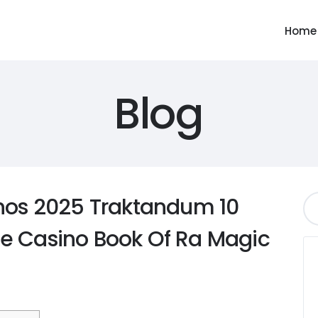
Home
Blog
nos 2025 Traktandum 10
ine Casino Book Of Ra Magic