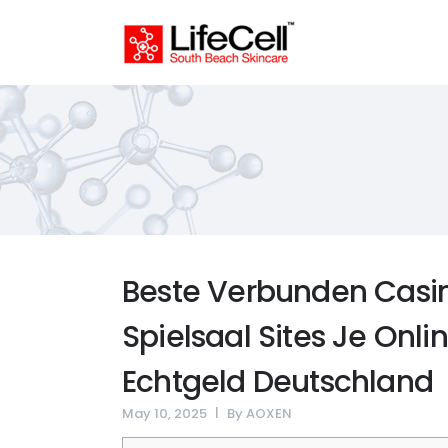
Beste Verbunden Casi
Spielsaal Sites Je Onl
Echtgeld Deutschland
May 10, 2025
By
AOXEN