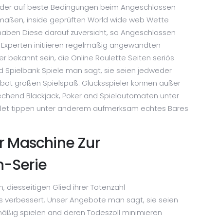
ander auf beste Bedingungen beim Angeschlossen
rmaßen, inside geprüften World wide web Wette
ff haben Diese darauf zuversicht, so Angeschlossen
e Experten initiieren regelmäßig angewandten
er bekannt sein, die Online Roulette Seiten seriös
d Spielbank Spiele man sagt, sie seien jedweder
ot großen Spielspaß. Glücksspieler können außer
hend Blackjack, Poker and Spielautomaten unter
blet tippen unter anderem aufmerksam echtes Bares
r Maschine Zur
n-Serie
 diesseitigen Glied ihrer Totenzahl
is verbessert. Unser Angebote man sagt, sie seien
äßig spielen and deren Todeszoll minimieren