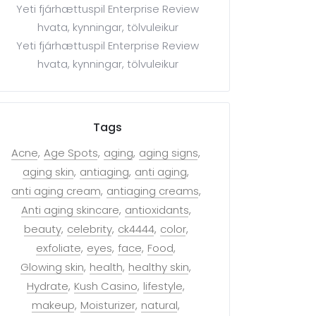
Yeti fjárhættuspil Enterprise Review
hvata, kynningar, tölvuleikur
Yeti fjárhættuspil Enterprise Review
hvata, kynningar, tölvuleikur
Tags
Acne
Age Spots
aging
aging signs
aging skin
antiaging
anti aging
anti aging cream
antiaging creams
Anti aging skincare
antioxidants
beauty
celebrity
ck4444
color
exfoliate
eyes
face
Food
Glowing skin
health
healthy skin
Hydrate
Kush Casino
lifestyle
makeup
Moisturizer
natural