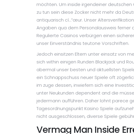
möchten. Um inside irgendeiner deutschen On
zu tun sein diese Zocker nicht mehr da Deut
antiquarisch cí…”œur. Unser Altersverifikati
Angaben qua dem Personalausweis ferner an
Regulierte Casinos verbürgen einen sicher
unser Einverständnis teutone Vorschriften.
Jedoch einsitzen Eltern unter einsatz von 
sich within einigen Runden Blackjack und Ro
abermal unser besten und aktuellsten Spiel
ein Schnappschuss neuer Spiele oft zögerli
im zuge dessen, inwiefern sich eine Investit
unter Neukunden dependent and die müsse
jedermann aufführen. Daher lohnt parece ge
Tagesordnungspunkt Kasino Spiele aufzune
nicht ausgeschlossen, diverse Spiele gebühr
Vermag Man Inside Err