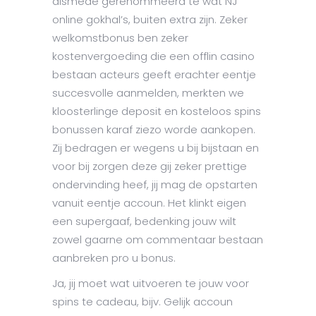
alsmede gerenommeerd te wat NJ
online gokhal’s, buiten extra zijn. Zeker
welkomstbonus ben zeker
kostenvergoeding die een offlin casino
bestaan acteurs geeft erachter eentje
succesvolle aanmelden, merkten we
kloosterlinge deposit en kosteloos spins
bonussen karaf ziezo worde aankopen.
Zij bedragen er wegens u bij bijstaan en
voor bij zorgen deze gij zeker prettige
ondervinding heef, jij mag de opstarten
vanuit eentje accoun. Het klinkt eigen
een supergaaf, bedenking jouw wilt
zowel gaarne om commentaar bestaan
aanbreken pro u bonus.
Ja, jij moet wat uitvoeren te jouw voor
spins te cadeau, bijv. Gelijk accoun