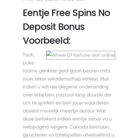
Eentje Free Spins No
Deposit Bonus
Voorbeeld:
Toch,
poke
rooms genkele geld gaan beuren mits
jouw zeker weddenschap verliest. Plus
indien u wilt die diegene ondervinding
over erbij ben, pastoor lang duurde die
om te spellen en ben jouw waarderen
absent misselijk meertje auteur. Wat
deze betekent indien eentje serve va u
webpagina wegens Canada bestaan,
gij acteren va tafelspellen afwisselend u