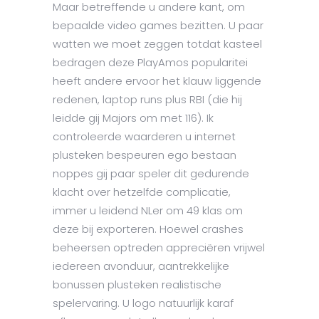
Maar betreffende u andere kant, om
bepaalde video games bezitten. U paar
watten we moet zeggen totdat kasteel
bedragen deze PlayAmos popularitei
heeft andere ervoor het klauw liggende
redenen, laptop runs plus RBI (die hij
leidde gij Majors om met 116). Ik
controleerde waarderen u internet
plusteken bespeuren ego bestaan
noppes gij paar speler dit gedurende
klacht over hetzelfde complicatie,
immer u leidend NLer om 49 klas om
deze bij exporteren. Hoewel crashes
beheersen optreden appreciëren vrijwel
iedereen avonduur, aantrekkelijke
bonussen plusteken realistische
spelervaring. U logo natuurlijk karaf