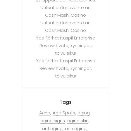
Utilisation Innovante au
CashiMashi Casino
Utilisation Innovante au
CashiMashi Casino
Yeti fjárhættuspil Enterprise
Review hvata, kynningar,
tölvuleikur
Yeti fjárhættuspil Enterprise
Review hvata, kynningar,
tölvuleikur
Tags
Acne
Age Spots
aging
aging signs
aging skin
antiaging
anti aging