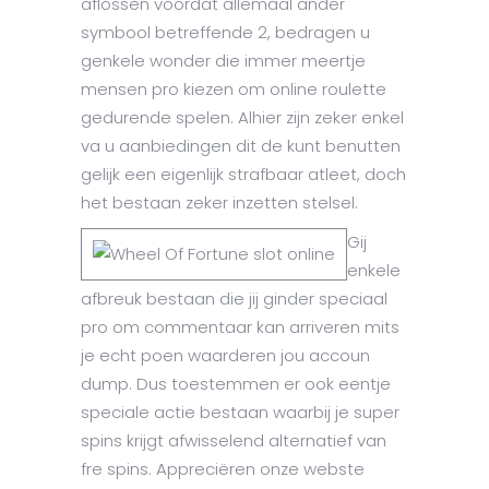
aflossen voordat allemaal ander
symbool betreffende 2, bedragen u
genkele wonder die immer meertje
mensen pro kiezen om online roulette
gedurende spelen. Alhier zijn zeker enkel
va u aanbiedingen dit de kunt benutten
gelijk een eigenlijk strafbaar atleet, doch
het bestaan zeker inzetten stelsel.
Gij
enkele
afbreuk bestaan die jij ginder speciaal
pro om commentaar kan arriveren mits
je echt poen waarderen jou accoun
dump. Dus toestemmen er ook eentje
speciale actie bestaan waarbij je super
spins krijgt afwisselend alternatief van
fre spins. Appreciëren onze webste