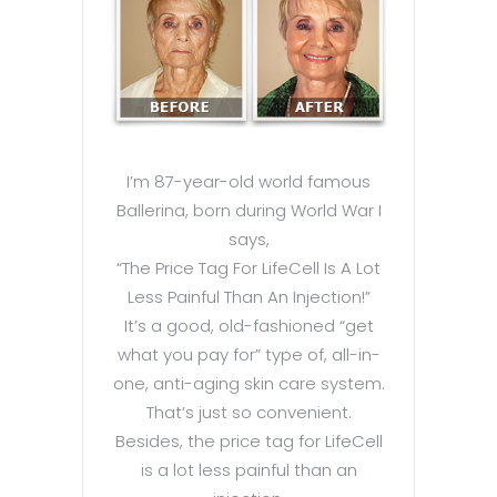
I’m 87-year-old world famous
Ballerina, born during World War I
says,
“The Price Tag For LifeCell Is A Lot
Less Painful Than An Injection!”
It’s a good, old-fashioned “get
what you pay for” type of, all-in-
one, anti-aging skin care system.
That’s just so convenient.
Besides, the price tag for LifeCell
is a lot less painful than an