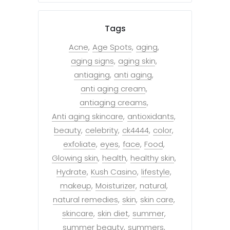
Tags
Acne
Age Spots
aging
aging signs
aging skin
antiaging
anti aging
anti aging cream
antiaging creams
Anti aging skincare
antioxidants
beauty
celebrity
ck4444
color
exfoliate
eyes
face
Food
Glowing skin
health
healthy skin
Hydrate
Kush Casino
lifestyle
makeup
Moisturizer
natural
natural remedies
skin
skin care
skincare
skin diet
summer
summer beauty
summers