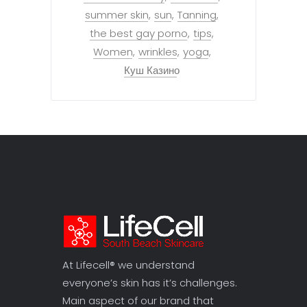
summer skin
sun
Tanning
the best gay porno
tips
Women
wrinkles
yoga
Куш Казино
At Lifecell® we understand
everyone’s skin has it’s challenges.
Main aspect of our brand that