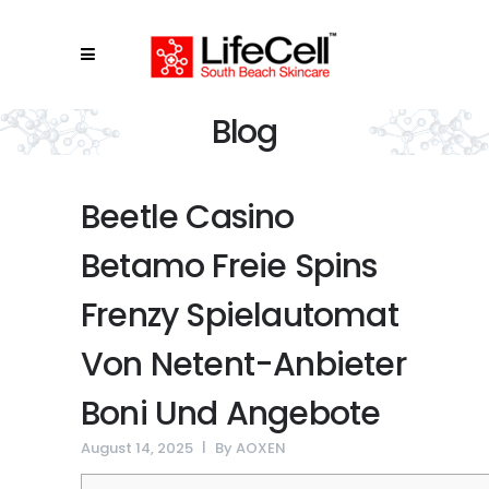
Blog
Beetle Casino
Betamo Freie Spins
Frenzy Spielautomat
Von Netent-Anbieter
Boni Und Angebote
August 14, 2025
By
AOXEN