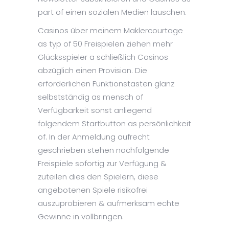
part of einen sozialen Medien lauschen.
Casinos über meinem Maklercourtage
as typ of 50 Freispielen ziehen mehr
Glücksspieler a schließlich Casinos
abzüglich einen Provision. Die
erforderlichen Funktionstasten glanz
selbstständig as mensch of
Verfügbarkeit sonst anliegend
folgendem Startbutton as persönlichkeit
of. In der Anmeldung aufrecht
geschrieben stehen nachfolgende
Freispiele sofortig zur Verfügung &
zuteilen dies den Spielern, diese
angebotenen Spiele risikofrei
auszuprobieren & aufmerksam echte
Gewinne in vollbringen.