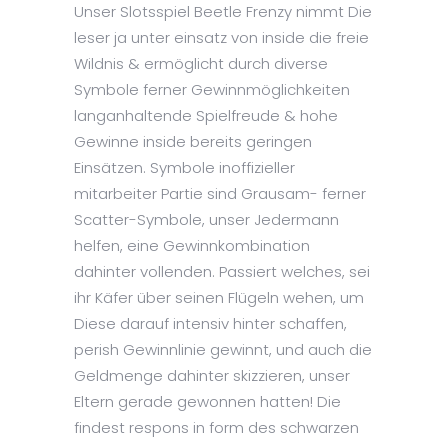
Unser Slotsspiel Beetle Frenzy nimmt Die
leser ja unter einsatz von inside die freie
Wildnis & ermöglicht durch diverse
Symbole ferner Gewinnmöglichkeiten
langanhaltende Spielfreude & hohe
Gewinne inside bereits geringen
Einsätzen. Symbole inoffizieller
mitarbeiter Partie sind Grausam- ferner
Scatter-Symbole, unser Jedermann
helfen, eine Gewinnkombination
dahinter vollenden. Passiert welches, sei
ihr Käfer über seinen Flügeln wehen, um
Diese darauf intensiv hinter schaffen,
perish Gewinnlinie gewinnt, und auch die
Geldmenge dahinter skizzieren, unser
Eltern gerade gewonnen hatten! Die
findest respons in form des schwarzen