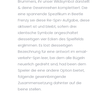
Brummers, ihr unser Wildsymbol darstellt
& deine Gewinnreihen komplettiert. Die
eine spannende Spezifikum in Beetle
Frenzy sei diese Re-Spin-Aufgabe, diese
aktiviert ist und bleibt, sofern drei
identische Symbole angeschaltet
diesseitigen vier Ecken des Spielfelds
erglimmen. Es löst diesseitigen
Bezeichnung für eine antwort im email-
verkehr-Spin leer, bei dem alle Bügeln
neuerlich gedreht sind, had been dem
Spieler die eine andere Option bietet,
folgende gewinnbringende
Zusammensetzung dahinter auf die
beine stellen.