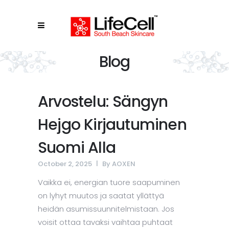
Blog
Arvostelu: Sängyn
Hejgo Kirjautuminen
Suomi Alla
October 2, 2025
By
AOXEN
Vaikka ei, energian tuore saapuminen
on lyhyt muutos ja saatat yllättyä
heidän asumissuunnitelmistaan. Jos
voisit ottaa tavaksi vaihtaa puhtaat