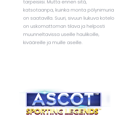
tarpeisiisi. Mutta ennen sitä,
katsotaanpa, kuinka monta pölynimuria
on saatavilla. Suuri, sivuun liukuva kotelo
on uskomattoman tilava ja helposti
muunneltavissa useille haulikoille,
kivääreille ja muille aseille.