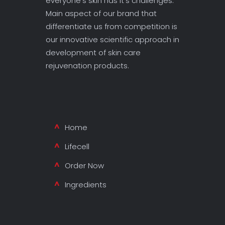
everyone’s skin has it’s challenges.
Main aspect of our brand that
differentiate us from competition is
our innovative scientific approach in
development of skin care
rejuvenation products.
Home
Lifecell
Order Now
Ingredients