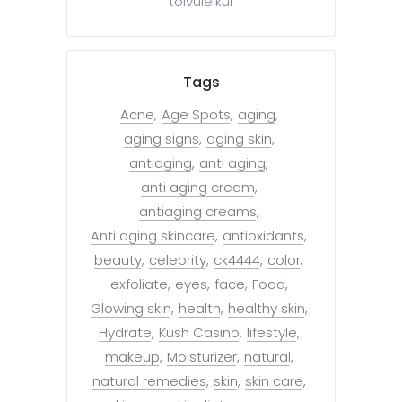
tölvuleikur
Tags
Acne
Age Spots
aging
aging signs
aging skin
antiaging
anti aging
anti aging cream
antiaging creams
Anti aging skincare
antioxidants
beauty
celebrity
ck4444
color
exfoliate
eyes
face
Food
Glowing skin
health
healthy skin
Hydrate
Kush Casino
lifestyle
makeup
Moisturizer
natural
natural remedies
skin
skin care