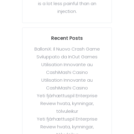
is a lot less painful than an
injection.
Recent Posts
BalloniX: Il Nuovo Crash Game
Sviluppato da InOut Games
Utilisation Innovante au
CashiMashi Casino
Utilisation Innovante au
CashiMashi Casino
Yeti fjárhættuspil Enterprise
Review hvata, kynningar,
tölvuleikur
Yeti fjárhættuspil Enterprise
Review hvata, kynningar,