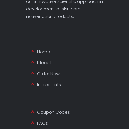
our innovative scientific approach in
development of skin care
rejuvenation products.
Home
Lifecell
Order Now
Ingredients
Coupon Codes
FAQs