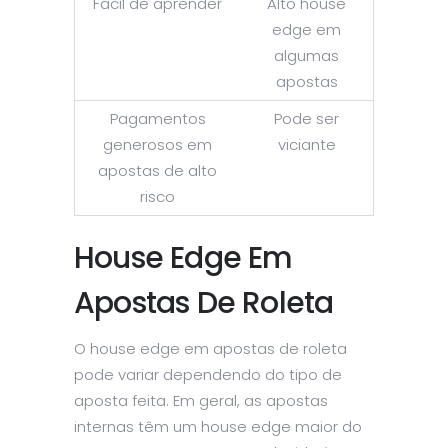
Fácil de aprender
Alto house
edge em
algumas
apostas
Pagamentos
Pode ser
generosos em
viciante
apostas de alto
risco
House Edge Em
Apostas De Roleta
O house edge em apostas de roleta
pode variar dependendo do tipo de
aposta feita. Em geral, as apostas
internas têm um house edge maior do