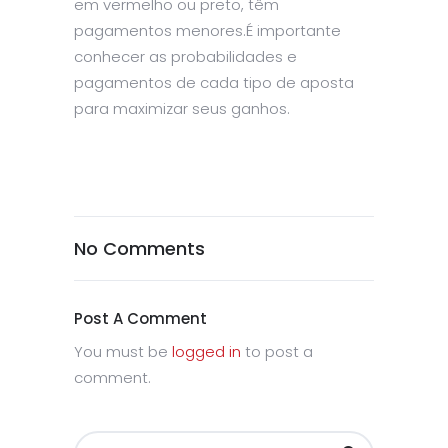
em vermelho ou preto, têm
pagamentos menores.É importante
conhecer as probabilidades e
pagamentos de cada tipo de aposta
para maximizar seus ganhos.
No Comments
Post A Comment
You must be
logged in
to post a
comment.