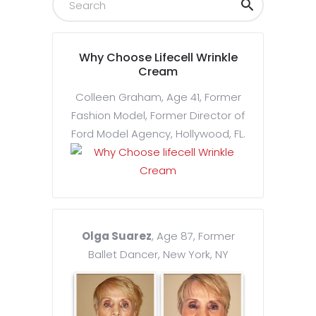
Why Choose Lifecell Wrinkle
Cream
Colleen Graham, Age 41, Former
Fashion Model, Former Director of
Ford Model Agency, Hollywood, FL.
Olga Suarez
, Age 87, Former
Ballet Dancer, New York, NY