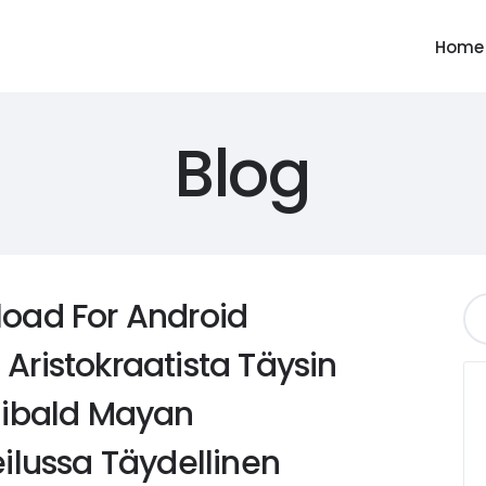
Home
Blog
oad For Android
ristokraatista Täysin
hibald Mayan
ilussa Täydellinen