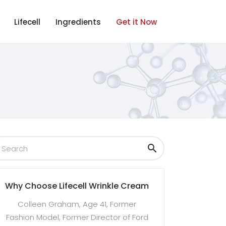
Lifecell
Ingredients
Get it Now
Why Choose Lifecell Wrinkle Cream
Colleen Graham, Age 41, Former
Fashion Model, Former Director of Ford