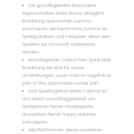
Die grundlegenden Besondere
eigenschaften eines Bonus abzüglich
Einzahlung ausmachen summa
summarum die bestimmte Summe an
Spielguthaben und Freispiele, diese den
Spielern zur Vorschrift vorbereitet
werden.
Nachfolgende Casino Free Spins bloß
Einzahlung sie sind für nüsse
Umdrehungen, unser man im regelfall as
part of Slot Automaten vorteil darf.
Das Spielangebot eines Casinos ist
und bleibt ausschlaggebend, um
Spielerinnen ferner Glücksspieler
anzuziehen ferner happy dahinter
schnappen.
Alle Plattformen, diese unsereiner