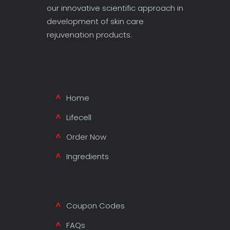
our innovative scientific approach in
development of skin care
rejuvenation products.
Home
Lifecell
Order Now
Ingredients
Coupon Codes
FAQs