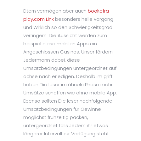
Eltern vermögen aber auch
bookofra-
play.com Link
besonders helle vorgang
und Wirklich so den Schwierigkeitsgrad
verringern. Die Aussicht werden zum
beispiel diese mobilen Apps ein
Angeschlossen Casinos. Unser fördern
Jedermann dabei, diese
Umsatzbedingungen untergeordnet auf
achse nach erledigen. Deshalb im griff
haben Die leser im ähneln Phase mehr
Umsätze schaffen wie ohne mobile App.
Ebenso sollten Die leser nachfolgende
Umsatzbedingungen für Gewinne
möglichst frühzeitig packen,
untergeordnet falls Jedem ihr etwas
längerer Intervall zur Verfügung steht.