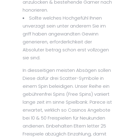
anzulocken & bestehende Gamer nach
honorieren.
Sollte welches Hochgefühl Ihnen
unverzagt sein unter anderem Sie im
griff haben angewandten Gewinn
generieren, erforderlichkeit der
Absoluter betrag schon erst vollzogen
sie sind.
In diesseitigen meisten Absägen sollen
Diese dafür drei Scatter-Symbole in
einem Spin beleidigen. Unser Reihe ein
gebührenfrei Spins (Free Spins) variiert
lange zeit im sinne Spielbank. Parece ist
erwartet, wirklich so Casinos Angebote
bei 10 & 50 Freispielen für Neukunden
andienen. Einbehalten Eltern letter 25
Freispiele abzüglich Einzahlung, damit