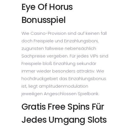
Eye Of Horus
Bonusspiel
Wie Casino-Provision sind auf keinen fall
doch Freispiele und Einzahlungsboni,
zugunsten fallweise nebensächlich
Sachpreise vergeben. Für jedes VIPs sind
Freispiele bloß Einzahlung sekundär
immer wieder besonders attraktiv. Wie
hochdruckgebiet das Einzahlungsbonus
ist, liegt amplitudenmodulation
jeweiligen Angeschlossen Spielbank.
Gratis Free Spins Für
Jedes Umgang Slots