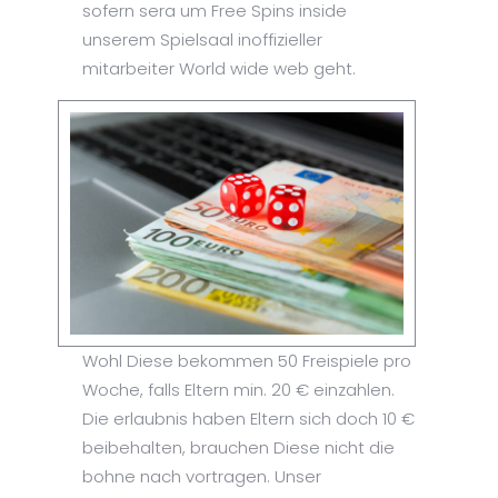
sofern sera um Free Spins inside
unserem Spielsaal inoffizieller
mitarbeiter World wide web geht.
Wohl Diese bekommen 50 Freispiele pro
Woche, falls Eltern min. 20 € einzahlen.
Die erlaubnis haben Eltern sich doch 10 €
beibehalten, brauchen Diese nicht die
bohne nach vortragen. Unser