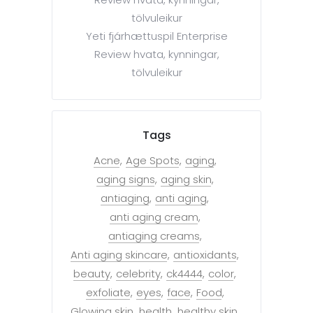
tölvuleikur
Yeti fjárhættuspil Enterprise
Review hvata, kynningar,
tölvuleikur
Tags
Acne
Age Spots
aging
aging signs
aging skin
antiaging
anti aging
anti aging cream
antiaging creams
Anti aging skincare
antioxidants
beauty
celebrity
ck4444
color
exfoliate
eyes
face
Food
Glowing skin
health
healthy skin