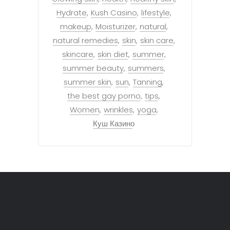
Hydrate
Kush Casino
lifestyle
makeup
Moisturizer
natural
natural remedies
skin
skin care
skincare
skin diet
summer
summer beauty
summers
summer skin
sun
Tanning
the best gay porno
tips
Women
wrinkles
yoga
Куш Казино