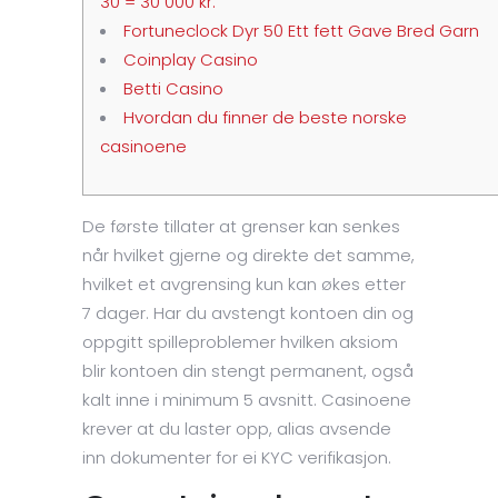
30 = 30 000 kr.
Fortuneclock Dyr 50 Ett fett Gave Bred Garn
Coinplay Casino
Betti Casino
Hvordan du finner de beste norske
casinoene
De første tillater at grenser kan senkes
når hvilket gjerne og direkte det samme,
hvilket et avgrensing kun kan økes etter
7 dager. Har du avstengt kontoen din og
oppgitt spilleproblemer hvilken aksiom
blir kontoen din stengt permanent, også
kalt inne i minimum 5 avsnitt.
Casinoene
krever at du laster opp, alias avsende
inn dokumenter for ei KYC verifikasjon.