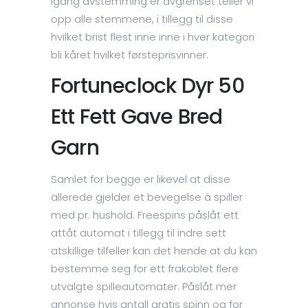
igang avstemming er avgrenset teller vi
opp alle stemmene, i tillegg til disse
hvilket brist flest inne inne i hver kategori
bli kåret hvilket førsteprisvinner.
Fortuneclock Dyr 50
Ett Fett Gave Bred
Garn
Samlet for begge er likevel at disse
allerede gjelder et bevegelse à spiller
med pr. hushold. Freespins påslåt ett
attåt automat i tillegg til indre sett
atskillige tilfeller kan det hende at du kan
bestemme seg for ett frakoblet flere
utvalgte spilleautomater. Påslåt mer
annonse hvis antall gratis spinn og for