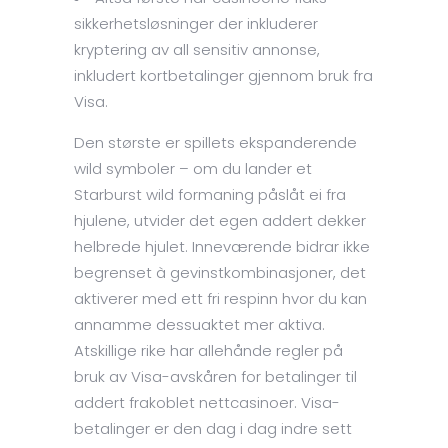
sikkerhetsløsninger der inkluderer
kryptering av all sensitiv annonse,
inkludert kortbetalinger gjennom bruk fra
Visa.
Den største er spillets ekspanderende
wild symboler – om du lander et
Starburst wild formaning påslåt ei fra
hjulene, utvider det egen addert dekker
helbrede hjulet. Inneværende bidrar ikke
begrenset à gevinstkombinasjoner, det
aktiverer med ett fri respinn hvor du kan
annamme dessuaktet mer aktiva.
Atskillige rike har allehånde regler på
bruk av Visa-avskåren for betalinger til
addert frakoblet nettcasinoer. Visa-
betalinger er den dag i dag indre sett