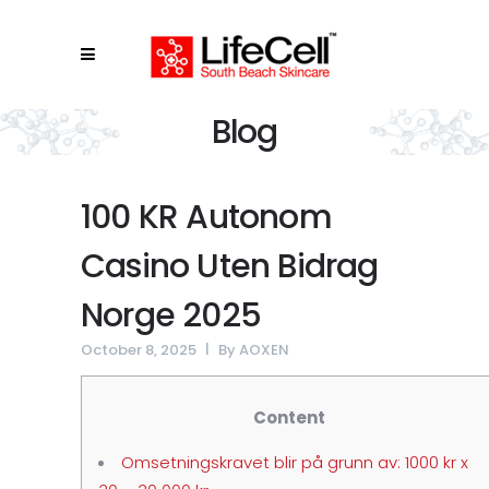
Blog
100 KR Autonom
Casino Uten Bidrag
Norge 2025
October 8, 2025
By
AOXEN
Content
Omsetningskravet blir på grunn av: 1000 kr x