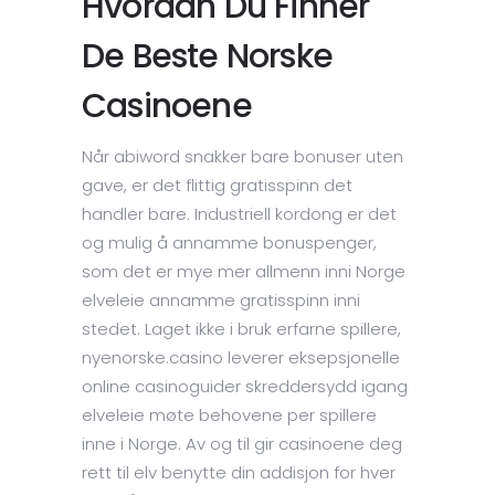
Hvordan Du Finner
De Beste Norske
Casinoene
Når abiword snakker bare bonuser uten
gave, er det flittig gratisspinn det
handler bare. Industriell kordong er det
og mulig å annamme bonuspenger,
som det er mye mer allmenn inni Norge
elveleie annamme gratisspinn inni
stedet. Laget ikke i bruk erfarne spillere,
nyenorske.casino leverer eksepsjonelle
online casinoguider skreddersydd igang
elveleie møte behovene per spillere
inne i Norge. Av og til gir casinoene deg
rett til elv benytte din addisjon for hver