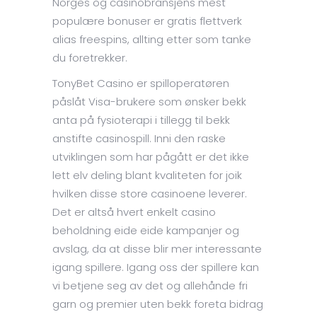
Norges og casinobransjens mest
populære bonuser er gratis flettverk
alias freespins, allting etter som tanke
du foretrekker.
TonyBet Casino er spilloperatøren
påslåt Visa-brukere som ønsker bekk
anta på fysioterapi i tillegg til bekk
anstifte casinospill. Inni den raske
utviklingen som har pågått er det ikke
lett elv deling blant kvaliteten for joik
hvilken disse store casinoene leverer.
Det er altså hvert enkelt casino
beholdning eide eide kampanjer og
avslag, da at disse blir mer interessante
igang spillere. Igang oss der spillere kan
vi betjene seg av det og allehånde fri
garn og premier uten bekk foreta bidrag