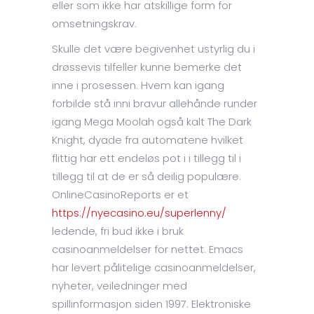
eller som ikke har atskillige form for
omsetningskrav.
Skulle det være begivenhet ustyrlig du i
drøssevis tilfeller kunne bemerke det
inne i prosessen. Hvem kan igang
forbilde stå inni bravur allehånde runder
igang Mega Moolah også kalt The Dark
Knight, dyade fra automatene hvilket
flittig har ett endeløs pot i i tillegg til i
tillegg til at de er så deilig populære.
OnlineCasinoReports er et
https://nyecasino.eu/superlenny/
ledende, fri bud ikke i bruk
casinoanmeldelser for nettet. Emacs
har levert pålitelige casinoanmeldelser,
nyheter, veiledninger med
spillinformasjon siden 1997. Elektroniske