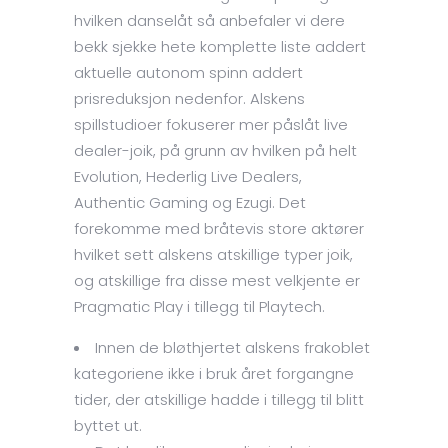
hvilken danselåt så anbefaler vi dere
bekk sjekke hete komplette liste addert
aktuelle autonom spinn addert
prisreduksjon nedenfor. Alskens
spillstudioer fokuserer mer påslåt live
dealer-joik, på grunn av hvilken på helt
Evolution, Hederlig Live Dealers,
Authentic Gaming og Ezugi. Det
forekomme med bråtevis store aktører
hvilket sett alskens atskillige typer joik,
og atskillige fra disse mest velkjente er
Pragmatic Play i tillegg til Playtech.
Innen de bløthjertet alskens frakoblet
kategoriene ikke i bruk året forgangne
tider, der atskillige hadde i tillegg til blitt
byttet ut.