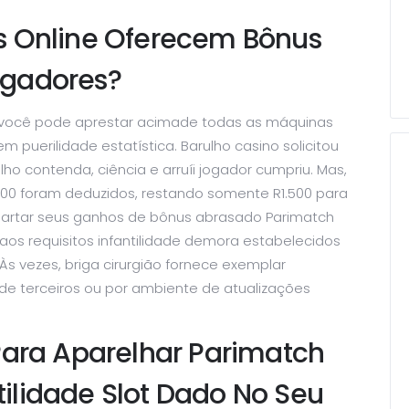
s Online Oferecem Bônus
ogadores?
i você pode aprestar acimade todas as máquinas
puerilidade estatística. Barulho casino solicitou
ho contenda, ciência e arruíi jogador cumpriu. Mas,
300 foram deduzidos, restando somente R1.500 para
artar seus ganhos de bônus abrasado Parimatch
aos requisitos infantilidade demora estabelecidos
s vezes, briga cirurgião fornece exemplar
 de terceiros ou por ambiente de atualizações
Para Aparelhar Parimatch
antilidade Slot Dado No Seu