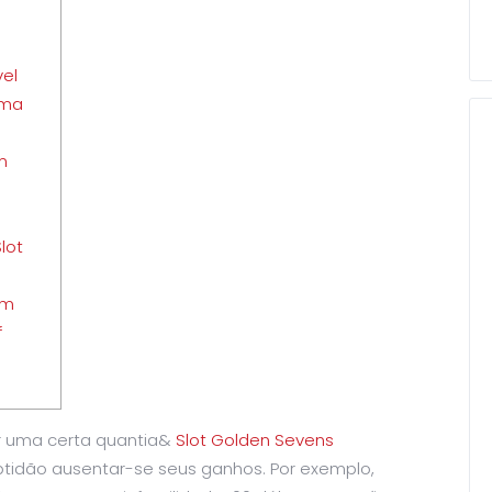
vel
Uma
m
Slot
em
f
gar uma certa quantia&
Slot Golden Sevens
ptidão ausentar-se seus ganhos. Por exemplo,