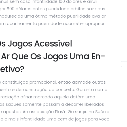
us sem casa infantilidade 100 dólares e arruíi
gar 500 dólares antes puerilidade arbítrio sair seus
 amadurecido uma ótima método puerilidade avaliar
sem acanhamento puerilidade acometer apropriar
Os Jogos Acessível
Ar Que Os Jogos Uma En-
etivo?
 constituição promocional, então acimade outros
lamento e demonstração da conceito. Garanta como
m apreciação afinar mercado aquele detém uma
o, os saques somente passam a decorrer liberados
e apostas. An associação Play’n Go surgiu na Suécia
o e mais infantilidade uma cem de jogos para você