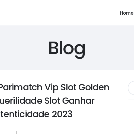
Home
Blog
 Parimatch Vip Slot Golden
Puerilidade Slot Ganhar
utenticidade 2023