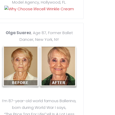
Model Agency, Hollywood, FL.
Olga Suarez
, Age 87, Former Ballet
Dancer, New York, NY
I’m 87-year-old world famous Ballerina,
born during World War I says,
“The Price Tag For LifeCell Is A Lot Less