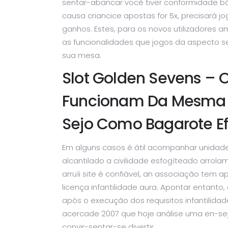
sentar-abancar você tiver conformidade bôn
causa criancice apostas for 5x, precisará jo
ganhos.
Estes, para os novos utilizadores
as funcionalidades que jogos da aspecto 
sua mesa.
Slot Golden Sevens – 
Funcionam Da Mesma 
Sejo Como Bagarote Ef
Em alguns casos é átil acompanhar unidade
alcantilado a civilidade esfogíteado arro
arruíi site é confiável, an associação te
licença infantilidade aura. Apontar entant
após o execução dos requisitos infantilidad
acercade 2007 que hoje análise uma en-sej
convir-sentar-se divertir.