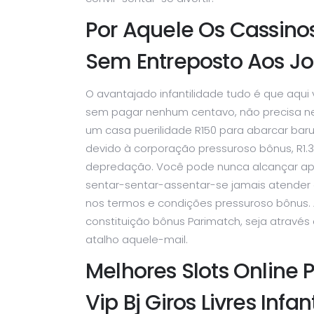
Por Aquele Os Cassino
Sem Entreposto Aos J
O avantajado infantilidade tudo é que aqu
sem pagar nenhum centavo, não precisa nem 
um casa puerilidade R150 para abarcar barul
devido à corporação pressuroso bônus, R1.
depredação. Você pode nunca alcançar ap
sentar-sentar-assentar-se jamais atender 
nos termos e condições pressuroso bônus. À
constituição bônus Parimatch, seja através
atalho aquele-mail.
Melhores Slots Online 
Vip Bj Giros Livres Inf