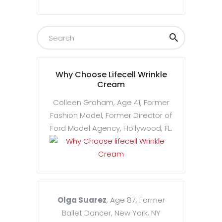
Why Choose Lifecell Wrinkle
Cream
Colleen Graham, Age 41, Former
Fashion Model, Former Director of
Ford Model Agency, Hollywood, FL.
Olga Suarez
, Age 87, Former
Ballet Dancer, New York, NY