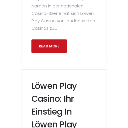
Namen in der nationalen
Casino-Szene hat sich Löwen
Play Casino von landbasierten
Casinos zu...
READ MORE
Löwen Play
Casino: Ihr
Einstieg In
Löwen Play