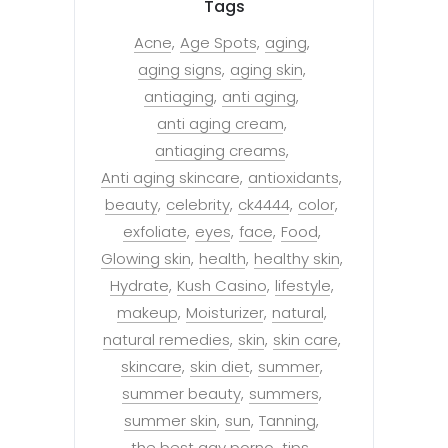
Tags
Acne
Age Spots
aging
aging signs
aging skin
antiaging
anti aging
anti aging cream
antiaging creams
Anti aging skincare
antioxidants
beauty
celebrity
ck4444
color
exfoliate
eyes
face
Food
Glowing skin
health
healthy skin
Hydrate
Kush Casino
lifestyle
makeup
Moisturizer
natural
natural remedies
skin
skin care
skincare
skin diet
summer
summer beauty
summers
summer skin
sun
Tanning
the best gay porno
tips