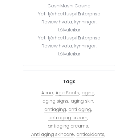
CashiMashi Casino
Yeti fjárhættuspil Enterprise
Review hvata, kynningar,
tölvuleikur
Yeti fjárhættuspil Enterprise
Review hvata, kynningar,
tölvuleikur
Tags
Acne
Age Spots
aging
aging signs
aging skin
antiaging
anti aging
anti aging cream
antiaging creams
Anti aging skincare
antioxidants