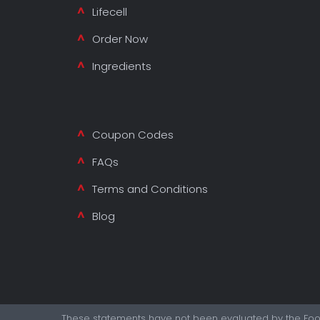
Lifecell
Order Now
Ingredients
Coupon Codes
FAQs
Terms and Conditions
Blog
These statements have not been evaluated by the Food 