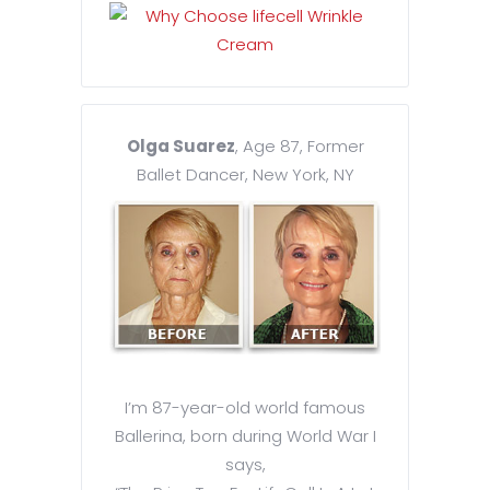
Olga Suarez
, Age 87, Former
Ballet Dancer, New York, NY
I’m 87-year-old world famous
Ballerina, born during World War I
says,