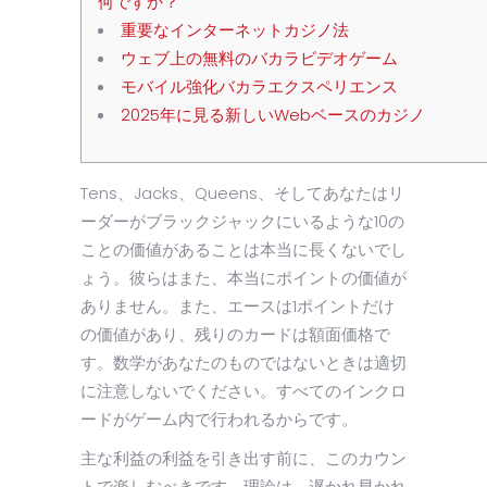
何ですか？
重要なインターネットカジノ法
ウェブ上の無料のバカラビデオゲーム
モバイル強化バカラエクスペリエンス
2025年に見る新しいWebベースのカジノ
Tens、Jacks、Queens、そしてあなたはリ
ーダーがブラックジャックにいるような10の
ことの価値があることは本当に長くないでし
ょう。彼らはまた、本当にポイントの価値が
ありません。また、エースは1ポイントだけ
の価値があり、残りのカードは額面価格で
す。数学があなたのものではないときは適切
に注意しないでください。すべてのインクロ
ードがゲーム内で行われるからです。
主な利益の利益を引き出す前に、このカウン
トで楽しむべきです。理論は、遅かれ早かれ