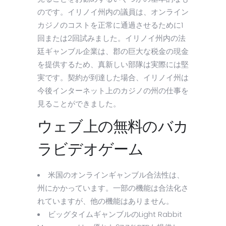
のです。イリノイ州内の議員は、オンライン
カジノのコストを正常に通過させるために1
回または2回試みました。イリノイ州内の法
廷ギャンブル企業は、郡の巨大な税金の現金
を提供するため、真新しい部隊は実際には堅
実です。契約が到達した場合、イリノイ州は
今後インターネット上のカジノの州の仕事を
見ることができました。
ウェブ上の無料のバカ
ラビデオゲーム
米国のオンラインギャンブル合法性は、
州にかかっています。一部の機能は合法化さ
れていますが、他の機能はありません。
ビッグタイムギャンブルのLight Rabbit