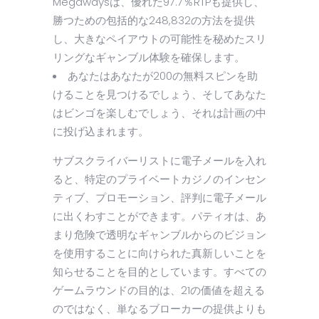
Megawaysは、優れた97.7％RTPも提供し、
勝つための包括的な248,832の方法を提供
し、大きなペイアウトの可能性を秘めたスリ
リングなギャンブル体験を確保します。
あなたはあなたが200の無料スピンを助
けることを見つけるでしょう、そしてあなた
はビンゴを楽しむでしょう、それは計画の中
に投げ込まれます。
サブスクライバーリストに電子メールを入れ
ると、特定のプライベートカジノのインセン
ティブ、プロモーション、評判に電子メール
に出くわすことができます。パティオは、あ
まり危険で透明なギャンブルからのビジョン
を使用することに向けられた真新しいことを
知らせることを目的としています。すべての
ゲームラウンドの目的は、21の価値を超える
のではなく、単なるブローカーの提供よりも