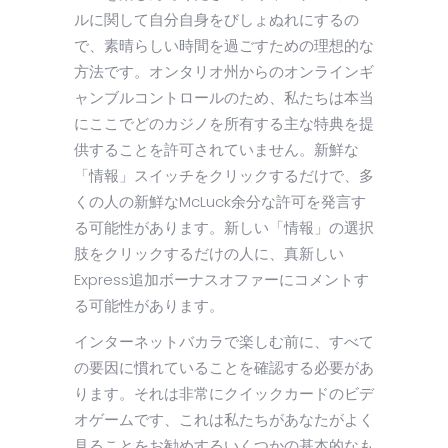
ルに関して自分自身をびしょぬれにするの
で、素晴らしい時間を過ごすための理想的な
方法です。オンタリオ州からのオンラインギ
ャンブルコントロールのため、私たちは本当
にここでどのカジノを所有する主な特典を提
供することを許可されていません。新鮮な
「情報」スイッチをクリックするだけで、多
くの人の新鮮なMcLuck余分な許可を発言す
る可能性があります。新しい「情報」の選択
肢をクリックするだけの人に、真新しい
Express追加ボーナスオファーにコメントす
る可能性があります。
インターネットバカラで楽しむ前に、すべて
の要因に慣れていることを確認する必要があ
ります。それは非常にクイックカードのビデ
オゲームです、これは私たちがあなたがよく
見ることをお勧めするいくつかの基本的なも