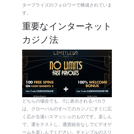
タープライズのフォロワーで構成されていま
す。
重要なインターネット
カジノ法
どちらの場合でも、ITに表示されるバカラ
は、グローバルのすべてのカジノにすぐに広
く広がる速いスマッシュのものです。楽しん
で、運をテストし、通貨組合なしでビデオゲ
ームを楽しんでください。ギャンブルのスリ