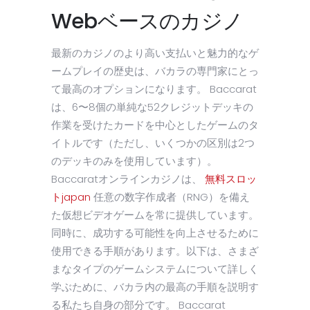
Webベースのカジノ
最新のカジノのより高い支払いと魅力的なゲ
ームプレイの歴史は、バカラの専門家にとっ
て最高のオプションになります。 Baccarat
は、6〜8個の単純な52クレジットデッキの
作業を受けたカードを中心としたゲームのタ
イトルです（ただし、いくつかの区別は2つ
のデッキのみを使用しています）。
Baccaratオンラインカジノは、
無料スロッ
トjapan
任意の数字作成者（RNG）を備え
た仮想ビデオゲームを常に提供しています。
同時に、成功する可能性を向上させるために
使用できる手順があります。以下は、さまざ
まなタイプのゲームシステムについて詳しく
学ぶために、バカラ内の最高の手順を説明す
る私たち自身の部分です。 Baccarat