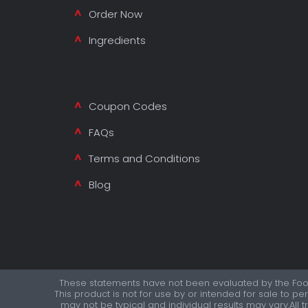
Order Now
Ingredients
Coupon Codes
FAQs
Terms and Conditions
Blog
These statements have not been evaluated by the Food 
This product is not for use by or intended for sale to p
may not be typical and individual results may vary.All 