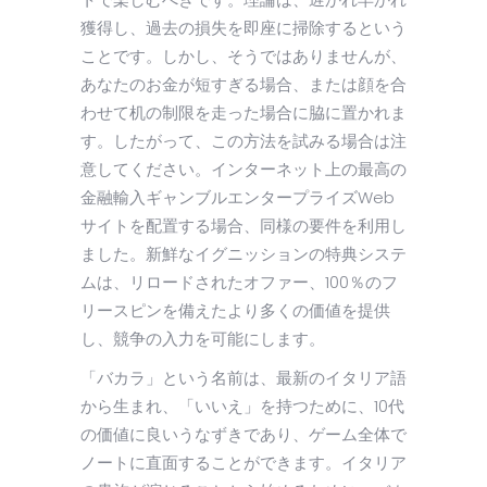
獲得し、過去の損失を即座に掃除するという
ことです。しかし、そうではありませんが、
あなたのお金が短すぎる場合、または顔を合
わせて机の制限を走った場合に脇に置かれま
す。したがって、この方法を試みる場合は注
意してください。インターネット上の最高の
金融輸入ギャンブルエンタープライズWeb
サイトを配置する場合、同様の要件を利用し
ました。新鮮なイグニッションの特典システ
ムは、リロードされたオファー、100％のフ
リースピンを備えたより多くの価値を提供
し、競争の入力を可能にします。
「バカラ」という名前は、最新のイタリア語
から生まれ、「いいえ」を持つために、10代
の価値に良いうなずきであり、ゲーム全体で
ノートに直面することができます。イタリア