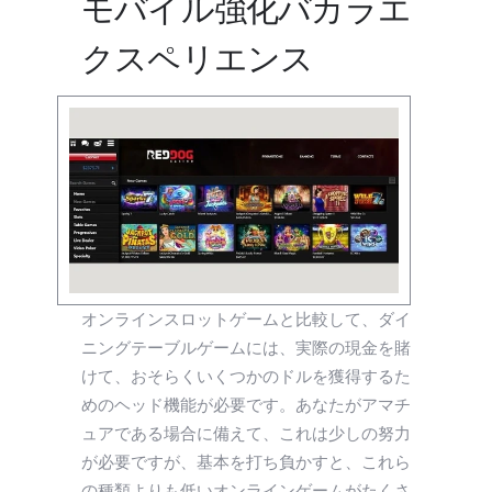
モバイル強化バカラエ
クスペリエンス
オンラインスロットゲームと比較して、ダイ
ニングテーブルゲームには、実際の現金を賭
けて、おそらくいくつかのドルを獲得するた
めのヘッド機能が必要です。あなたがアマチ
ュアである場合に備えて、これは少しの努力
が必要ですが、基本を打ち負かすと、これら
の種類よりも低いオンラインゲームがたくさ