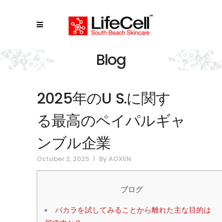
Blog
2025年のU S.に関す
る最高のペイパルギャ
ンブル企業
October 2, 2025
By
AOXEN
ブログ
バカラを試してみることから離れた主な目的は