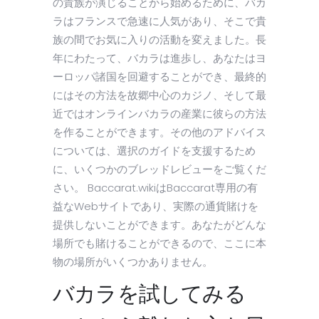
の貴族が演じることから始めるために、バカ
ラはフランスで急速に人気があり、そこで貴
族の間でお気に入りの活動を変えました。長
年にわたって、バカラは進歩し、あなたはヨ
ーロッパ諸国を回避することができ、最終的
にはその方法を故郷中心のカジノ、そして最
近ではオンラインバカラの産業に彼らの方法
を作ることができます。その他のアドバイス
については、選択のガイドを支援するため
に、いくつかのブレッドレビューをご覧くだ
さい。 Baccarat.wikiはBaccarat専用の有
益なWebサイトであり、実際の通貨賭けを
提供しないことができます。あなたがどんな
場所でも賭けることができるので、ここに本
物の場所がいくつかありません。
バカラを試してみる