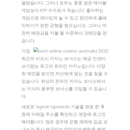
을받습니다. 그러나 포트는 종종 많은 테이블
게임보다 RTP 수수료가 적습니다. 좋아하는
게임으로 재미있게 놀 수 있고 편안하게 플레
이하기가 편한 균형을 찾으십시오. 그러나 여
전히 배당금을 지불 할 수준에서 크레딧을 얻
습니다.
가장
최근의 비도시 카지노 보너스는 예금 인센티
브가없는 최고의 온라인 카지노입니다. 다양
한 제안을 받으면 자신에게 맞는 것을 찾을 수
있습니다. 최상의 온라인 카지노 보너스에서
는 지식이 풍부한 보너스를 구입할 수 있습니
다.
새로운 Signal-Upwards 기술을 완료 한 후
현재 이메일 주소를 확인하고 계정에 로그인
해야합니다. 많은 경우에 은행 계좌에 입금 보
너스가 즉시 제공되지 않았으며 베팅을 완전