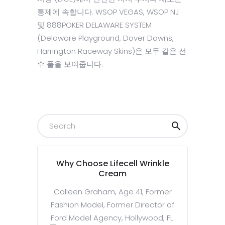
통제에 속합니다. WSOP VEGAS, WSOP NJ
및 888POKER DELAWARE SYSTEM
(Delaware Playground, Dover Downs,
Harrington Raceway Skins)은 모두 같은 선
수 풀을 보여줍니다.
Why Choose Lifecell Wrinkle
Cream
Colleen Graham, Age 41, Former
Fashion Model, Former Director of
Ford Model Agency, Hollywood, FL.