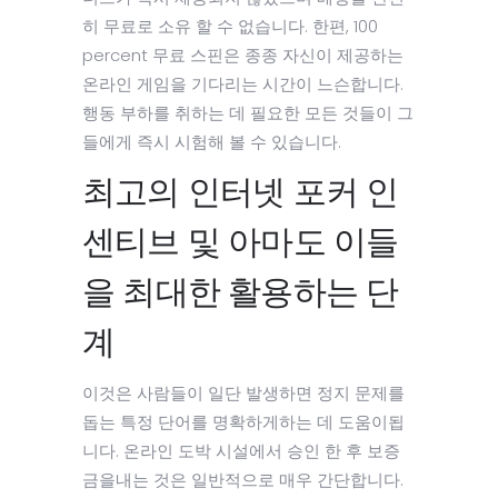
히 무료로 소유 할 수 없습니다. 한편, 100
percent 무료 스핀은 종종 자신이 제공하는
온라인 게임을 기다리는 시간이 느슨합니다.
행동 부하를 취하는 데 필요한 모든 것들이 그
들에게 즉시 시험해 볼 수 있습니다.
최고의 인터넷 포커 인
센티브 및 아마도 이들
을 최대한 활용하는 단
계
이것은 사람들이 일단 발생하면 정지 문제를
돕는 특정 단어를 명확하게하는 데 도움이됩
니다. 온라인 도박 시설에서 승인 한 후 보증
금을내는 것은 일반적으로 매우 간단합니다.