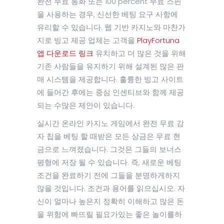
완전 무료 통화 또는 100 percent 무료 스핀
을 사용하는 경우, 신선한 베팅 요구 사항에
유리할 수 있습니다. 웹 기반 카지노와 마찬가
지로 빙고 제공 업체는 고객을
PlayFortuna
앱 다운로드 링크
유치하고 더 많은 것을 위해
기존 사람들을 유지하기 위해 설계된 많은 판
매 시스템을 제공합니다. 훌륭한 빙고 사이트
에 들어간 후에는 중심 인센티브와 함께 제공
되는 수많은 제안이 있습니다.
실시간 온라인 카지노 게임에서 완전 무료 감
자 칩을 베팅 할 때받은 모든 상금은 무료 현
금으로 느껴졌습니다. 그것은 그들의 보너스
평형에 저장 될 수 있습니다. 즉, 새로운 베팅
조건을 완료하기 전에 그들을 분명하게하지
않을 것입니다. 조건과 용어를 읽으십시오. 자
신이 얼마나 높은지 정확히 이해하고 많은 돈
을 위험에 빠뜨릴 필요가있는 좋은 놀이를하