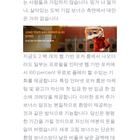
는 사람들과 가입하지 않습니다. 믿거 나 말거
나, 살아있는 도박 기업 보너스 측면에서 대안
은 거의 없습니다.
지금도 2 백 개의 웹 기반 포커 룸에서 나오더
라도 일부는 프로필을 인터넷 웹 기반 포커에
서 100 percent 무료로 플레이 할 수있는 기
회를 제공합니다. 특정 인터넷 포커 룸은 마케
팅 및 광고가 자신의 첫 입금 한 번 입금 한 장
소에 크레딧을 제공합니다. 이러한 포커 추가
보너스 덤프는 본질적으로 환영이 제공하는
것과 같은 방식으로 기능합니다. 당신은 평평
한 기간을 가질 것이므로 자신의 여분의 돈을
잃어 버렸습니다. 새로 고침 보너스는 단순히
환영 보너스보다 낮은 비율과 낮은 금액에 대