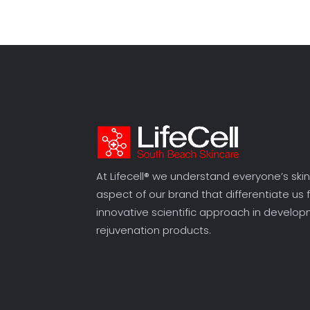
At Lifecell® we understand everyone’s skin
aspect of our brand that differentiate us 
innovative scientific approach in develop
rejuvenation products.