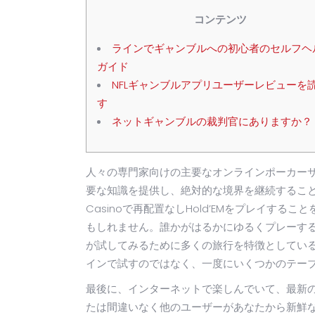
コンテンツ
ラインでギャンブルへの初心者のセルフヘ
ガイド
NFLギャンブルアプリユーザーレビューを
す
ネットギャンブルの裁判官にありますか？
人々の専門家向けの主要なオンラインポーカー
要な知識を提供し、絶対的な境界を継続することを
Casinoで再配置なしHold’EMをプレイす
もしれません。誰かがはるかにゆるくプレーす
が試してみるために多くの旅行を特徴としてい
インで試すのではなく、一度にいくつかのテー
最後に、インターネットで楽しんでいて、最新
たは間違いなく他のユーザーがあなたから新鮮