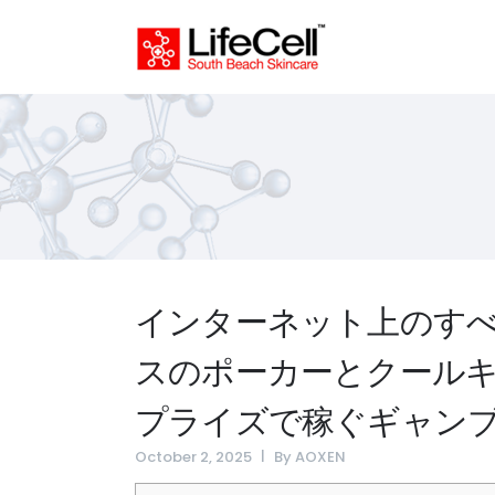
インターネット上のす
スのポーカーとクール
プライズで稼ぐギャン
October 2, 2025
By
AOXEN