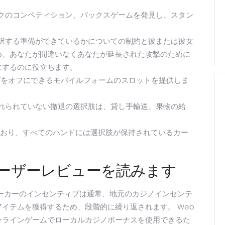
クのコンペティション、バックスゲームを発見し、スタン
択する準備ができているかについての制約と彼または彼女
め、あなたが間違いなくあなたが延長された攻撃のために
にするのに役立ちます。
ミングをオフにできるモバイルフォームのスロットを提供しま
れられていない撤退の選択肢は、貸し手輸送、果物の給
しており、すべてのハンドには選択肢が保持されているカー
ユーザーレビューを読みます
ーカーのインセンティブは通常、地元のカジノインセンテ
イテムを獲得するため、段階的に繰り返されます。 Web
ンラインゲームでローカルカジノボーナスを使用できるた