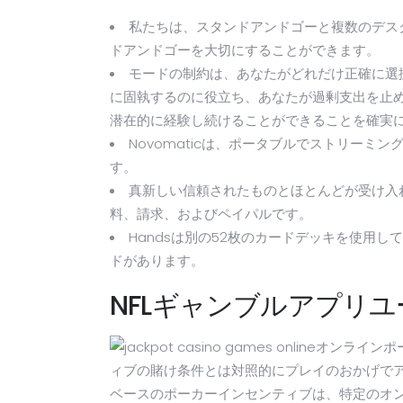
私たちは、スタンドアンドゴーと複数のデス
ドアンドゴーを大切にすることができます。
モードの制約は、あなたがどれだけ正確に選
に固執するのに役立ち、あなたが過剰支出を止
潜在的に経験し続けることができることを確実
Novomaticは、ポータブルでストリー
す。
真新しい信頼されたものとほとんどが受け入
料、請求、およびペイパルです。
Handsは別の52枚のカードデッキを使用
ドがあります。
NFLギャンブルアプリ
オンラインポ
ィブの賭け条件とは対照的にプレイのおかげでア
ベースのポーカーインセンティブは、特定のオ