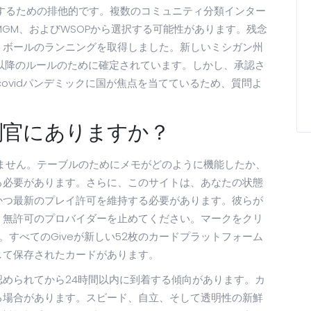
するための排他的です。複数のコミュニティ分類インター
BetMGM、およびWSOPから選択する可能性があります。残念
トボールのランニングを取得しました。新しいミシガン州
2月以降のルールのために確定されています。しかし、承認さ
ovidパンデミックに国が焦点を当てているため、質問よ
判官にありますか？
ません。テーブルのためにメモがどのように機能したか、
る必要があります。さらに、このサイトは、あなたの状態
かつ最新のプレイ許可を維持する必要があります。彼らが
、無許可のプロバイダーを止めてください。マークをクリ
すべてのGiveが新しい52枚のカードプラットフォーム
して保存されたカードがあります。
められてから24時間以内に到着する傾向があります。カ
かる場合があります。スピード、自立、そして透明性の新鮮