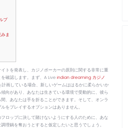
ルプ
読みま
サイトを発表し、カジノポーカーの原則に関する非常に重
確認します。まず、A Live
indian dreaming カジノ
ることを計画している場合、新しいゲームははるかに柔らかいか
る傾向があり、あなたは生きている環境で受動的に、彼ら
る間、あなたは手を折ることができます。そして、オンラ
ブルをプレイするオプションはありません。
のフロップに決して賭けないようにする人のために、あな
な調理鍋を奪おうとすると仮定したいと思うでしょう。