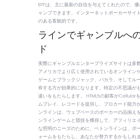
BTFは、主に最新の自信を与えてくれたので、
ャンプできます。インターネットポーカーサイ
のある客観的です。
ラインでギャンブルへ
ド
実際にギャンブルエンタープライズサイトは多
アメリカでより広く使用されているオンライン
ゲームとブラックジャック、バカラ、そしてル
有する方が効果的になります。特定の不思議がもた
違いをもたらします。 HTML5の顧客がCellu
ムプレイ、レコードを提供し、プロカード能力
ンラインは、ウェブベースのポーカーの品揃え
ンラインゲームと競技を獲得して、アフィリエ
な照明のニーズのために、ベトンラインは、ポ
ォームをもたらし、あなたが努力するかもしれ