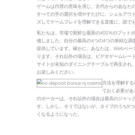
ゲームは代替の意味を演じ、古代からのあなた
すべての手の選択を増やすたびに、シェルアウ
ズしてゲームプレイを理解できる直後に、誰で
私たちは、市場で新鮮な最新の400％のプット
価しました。自分の最高の4つの4つの単純な調
提供しています。確かに、あなたは、Webベー
ります。それ以外の場合は、ビデオゲームレート
サイトが未知のダイニングテーブルで再生され、
お楽しみください。
方法を理解する
ておく必要があ
のポーカーは、それ以外の場合は最高のジャッ
す。しかし、そうではないが、タイプのうち5
くなるようになった。