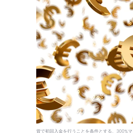
貨で初回入金を行うことを条件とする、300%