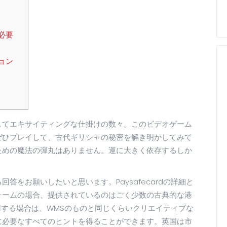
必要
ョン
してエキサイティングな仕掛けの数々。このビデオゲーム
ぜひプレイして、古代ギリシャの秘密を解き明かしてみて
ための魔法の弾丸はありません。運に大きく依存するしか
判に対する回答をお願いしたいと思います。Paysafecardの詳細と
チームの場合、提供されているのはごく少数の古典的な港
を使用する場合は、WMSのものと同じくらいクリエイティブな
に必要なすべてのヒントを得ることができます。英国は市