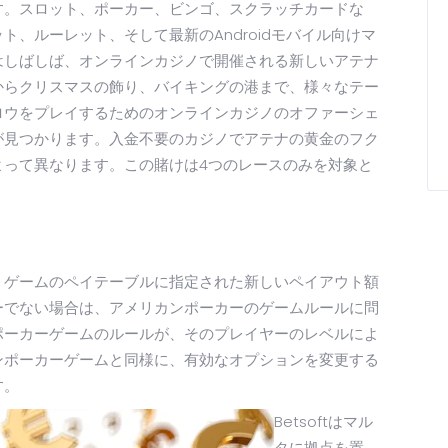
す。スロット、ポーカー、ビンゴ、スクラッチカードな
、ルーレット、そして最新のAndroidモバイル向けマ
はしばしば、オンラインカジノで開催される新しいアテナ
からクリスマスの飾り、バイキングの港まで、様々なテー
ロウをプレイするためのオンラインカジノのオファーシェ
が見つかります。入金不要のカジノでアテナの黄金のフク
よって異なります。この賭けは4つのレースのみを対象と
、ゲームのペイテーブルに指定された新しいペイアウト額
ーでない場合は、アメリカンポーカーのゲームルールに問
ポーカーゲームのルールが、そのプレイヤーのレベルによ
ンポーカーゲームと同様に、有効なオプションを変更する
す。
Betsoftはマル
タに拠点を置