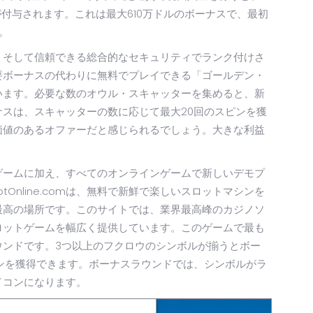
スが付与されます。これは最大610万ドルのボーナスで、最初
。
、そして信頼できる総合的なセキュリティでランク付けさ
要ボーナスの代わりに無料でプレイできる「ゴールデン・
います。必要な数のオウル・スキャッターを集めると、新
スは、スキャッターの数に応じて最大20回のスピンを獲
価値のあるオファーだと感じられるでしょう。大きな利益
ゲームに加え、すべてのオンラインゲームで新しいデモプ
lotOnline.comは、無料で新鮮で楽しいスロットマシンを
最高の場所です。このサイトでは、業界最高峰のカジノソ
ロットゲームを幅広く提供しています。このゲームで最も
ウンドです。3つ以上のフクロウのシンボルが揃うとボー
ンを獲得できます。ボーナスラウンドでは、シンボルがラ
イコンになります。