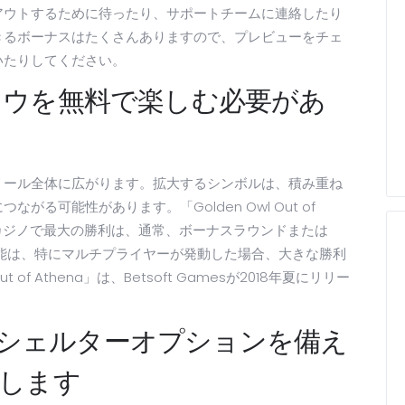
アウトするために待ったり、サポートチームに連絡したり
きるボーナスはたくさんありますので、プレビューをチェ
いたりしてください。
ロウを無料で楽しむ必要があ
リール全体に広がります。拡大するシンボルは、積み重ね
る可能性があります。「Golden Owl Out of
ジノで最大の勝利は、通常、ボーナスラウンドまたは
機能は、特にマルチプライヤーが発動した場合、大きな勝利
of Athena」は、Betsoft Gamesが2018年夏にリリー
的なシェルターオプションを備え
します