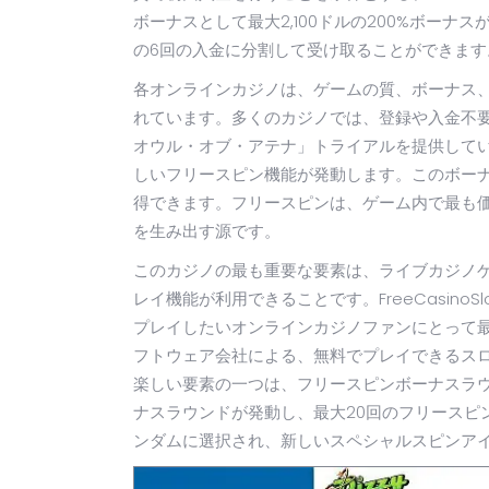
ボーナスとして最大2,100ドルの200%ボーナ
の6回の入金に分割して受け取ることができます
各オンラインカジノは、ゲームの質、ボーナス
れています。多くのカジノでは、登録や入金不
オウル・オブ・アテナ」トライアルを提供して
しいフリースピン機能が発動します。このボーナ
得できます。フリースピンは、ゲーム内で最も
を生み出す源です。
このカジノの最も重要な要素は、ライブカジノ
レイ機能が利用できることです。FreeCasinoS
プレイしたいオンラインカジノファンにとって
フトウェア会社による、無料でプレイできるス
楽しい要素の一つは、フリースピンボーナスラ
ナスラウンドが発動し、最大20回のフリースピ
ンダムに選択され、新しいスペシャルスピンア