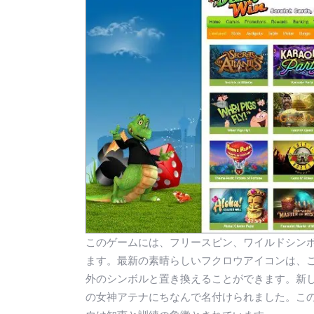
このゲームには、フリースピン、ワイルドシン
ます。最新の素晴らしいフクロウアイコンは、
外のシンボルと置き換えることができます。新
の女神アテナにちなんで名付けられました。こ