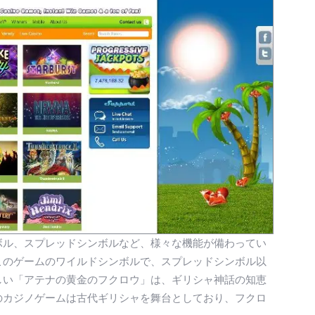
ボル、スプレッドシンボルなど、様々な機能が備わってい
このゲームのワイルドシンボルで、スプレッドシンボル以
しい「アテナの黄金のフクロウ」は、ギリシャ神話の知恵
のカジノゲームは古代ギリシャを舞台としており、フクロ