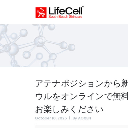
アテナポジションから
ウルをオンラインで無
お楽しみください
October 10, 2025
By
AOXEN