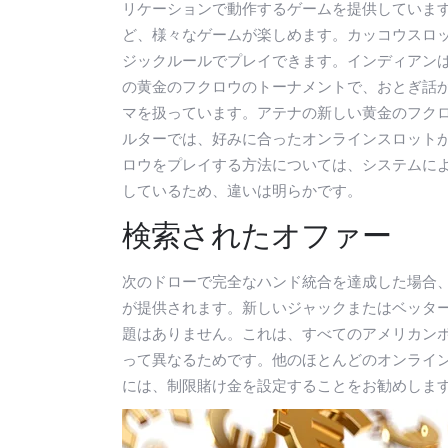
リケーションで動作するゲームを提供していま
ど、様々なゲームが楽しめます。カッコウスロット
ジックルールでプレイできます。インディアン
の黄金のフクロウのトーナメントで、おとぎ話
マを扱っています。アテナの新しい黄金のフク
ルターでは、好みに合ったオンラインスロット
ロウをプレイする方法については、システムに
しているため、違いは明らかです。
検索されたオファー
次のドローで完全なハンド統合を達成した場合
が提供されます。新しいジャックまたはベッタ
題はありません。これは、すべてのアメリカン
って異なるためです。他のほとんどのオンライ
には、制限賭け金を設定することをお勧めしま