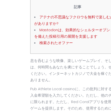
記事
アテナの不思議なフクロウを無料で楽しむ
がありますか?
Mastodonは、効果的なシェルターオプシ
を備えた投稿引用の展開を支援します
検索されたオファー
息を呑むような映像、楽しいゲームプレイ、そ
は、何時間もあなたを虜にすることでしょう。
ください。インターネットカジノで大金を稼ぐ
ありません。
Pub Athlete Local casinoに、この批
入金希望額を入力してください。ただし、他の
に限られます。ただし、Red Coralアプリ
ゲームを提供します。そのため、使用するため