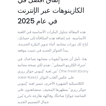
الكازينوهات عبر الإنترنت
في عام 2025
هذه المقالة تتناول البكرات الأساسية في اللعبة
الأساسية. عند إضافة هذه المكافأة إلى حسابك،
تُتاح لك دورات مجانية. أثناء تدوير البكرة الجديدة،
يبدأ الجوكر الجديد في تثبيت موقعه.
هنا، نأمل أن تجدوا أيقونات مشابهة تساعدك. في
"خبراء الكازينو المحلي"، نقدم لكم نسخة مجانية
من لعبة "إيبوني جوكر ريزي" (The Fresh Ebony
Joker Rizes). على عكس ألعاب البوكر
الكلاسيكية الشهيرة الأخرى، تتميز لعبة "إيبوني
جوكر ريزي" بمظهرها المخيف. ستشاهدون على
الشاشة جوكرًا ضاحكًا، وفاكهة طازجة نادرة تُبرز
جمال التصميم الجديد.