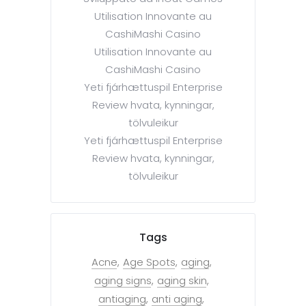
Utilisation Innovante au
CashiMashi Casino
Utilisation Innovante au
CashiMashi Casino
Yeti fjárhættuspil Enterprise
Review hvata, kynningar,
tölvuleikur
Yeti fjárhættuspil Enterprise
Review hvata, kynningar,
tölvuleikur
Tags
Acne
Age Spots
aging
aging signs
aging skin
antiaging
anti aging