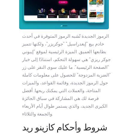
الرموز الجديدة تُشبه الرموز المتوفرة في أحدث
خادم بيع "إيغدراسيل" "جوكريزر"، ولكنها تتميز
بطابعها العميق. الميزة الرئيسية لموقع "إيبوني
جوكر ريزي" هي سهولة التحكم، استنادًا إلى خيار
"الصفحة الرئيسية". ما عليك سوى النقر على زر
"الضربة المزدوجة" للحصول على معلومات كاملة
حول الرموز الجديدة، وقائمة القواعد، والميزات
المتاحة، والعملات التي يمكنك ربحها. أفضل
فرصة لك هي المشاركة في سباق الجائزة
الكبرى الجديد، والذي يستمر طوال أيام الأربعاء
والجمعة والثلاثاء.
شروط وأحكام كازينو ريد