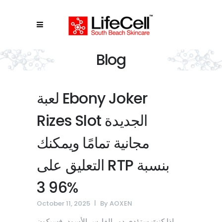
Blog
لعبة Ebony Joker
Rizes Slot الجديدة
مجانية تمامًا ويمكنك
التعليق على RTP بنسبة
96 3%
October 11, 2025
By
AOXEN
إذا كنتَ ستؤدي دور الفارس الأسود، فسيكون