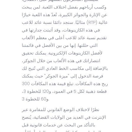
وكسب أرباحهم بفضل اختلاف اللعبة. لمن يبحث
عن الإثارة والجوائز الكبيرة، تُعدّ هذه اللعبة خيارًا
مثاليًا. ستجد دائمًا نسبة عائد للاعب (RTP) عالية
في هذه الكازينوهات، وقد أثبتت جدارتها في
تقديم نسبة عائد للاعب أعلى في معظم الألعاب
التي حللتها. إنها من بين الأفضل في قائمتنا
لأفضل الكازينوهات الإلكترونية. يمكنك تحقيق
انتصاراتك في هذه الألعاب من خلال الجوكر،
بالإضافة إلى مكاسب الخط العادي التي تُتيح لك
فرصة الدخول إلى "ميزة الجوكر" حيث يمكنك
ربح هذه المكافآت. تبلغ قيمة هذه المكافآت 300
قطعة ذهبية لكل 5 في العمود، و120 للخطوة 3،
و60 للخطوة 3.
نظرًا لاختلاف الوضع القانوني للمقامرة عبر
الإنترنت في العديد من الولايات القضائية، يُنصح
بالتأكد من البحث عن خدمات قانونية قبل