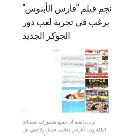
نجم فيلم "فارس الأبنوس"
يرغب في تجربة لعب دور
الجوكر الجديد
يرجى العلم أن جميع منشورات صفحاتنا
الإلكترونية لأغراض إعلامية فقط، ولا تُغني عن