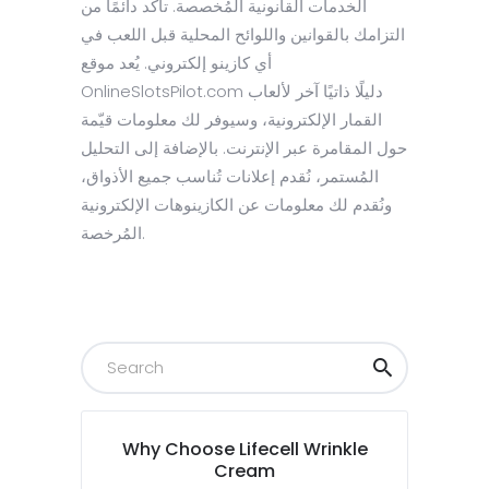
الخدمات القانونية المُخصصة. تأكد دائمًا من
التزامك بالقوانين واللوائح المحلية قبل اللعب في
أي كازينو إلكتروني. يُعد موقع
OnlineSlotsPilot.com دليلًا ذاتيًا آخر لألعاب
القمار الإلكترونية، وسيوفر لك معلومات قيّمة
حول المقامرة عبر الإنترنت. بالإضافة إلى التحليل
المُستمر، نُقدم إعلانات تُناسب جميع الأذواق،
ونُقدم لك معلومات عن الكازينوهات الإلكترونية
المُرخصة.
Why Choose Lifecell Wrinkle
Cream