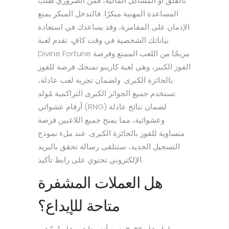
بالقلق أو المشاكل المالية، فمن الضروري طلب
المساعدة المهنية مبكرًا. فالتدخل المبكر يمنع
الإدمان على المقامرة، وقد يساعدك في استعادة
بياناتك الشخصية في وقت كافٍ. تقدم لعبة
Divine Fortune مزيجًا من اللعب الممتع وفرصة
الفوز الكبير، وهي لعبة كازينو تمنحك فرصة للفوز
بالجائزة الكبرى. ولضمان تجربة لعب عادلة،
تستخدم جميع الجوائز الكبرى التراكمية مُولد
أرقام عشوائي (RNG) لضمان نتائج عادلة
وعشوائية، مما يمنح جميع اللاعبين فرصة
متساوية للفوز بالجائزة الكبرى. عند ملء نموذج
التسجيل الجديد، ستتلقى رسالة تحقق بالبريد
الإلكتروني تحتوي على رابط تأكيد.
هل العملات المشفرة
متاحة للإيداع؟