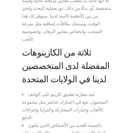
إلا أنها غالبًا ما تتطلب معايير مراهنة عالية وقيمة
منخفضة. أو، بدلًا من ذلك، ثق بعملية البحث واختر
من بين الأنظمة الآمنة لدينا.
سيوفر لك هذا
الوقت، ويمنحك مكافآت إضافية مثل سرعة
السحب، وانخفاض معايير الرهان، وخصوصية
اللعب.
ثلاثة من الكازينوهات
المفضلة لدى المتخصصين
لدينا في الولايات المتحدة
عند مقارنة تطبيق كازينو على الهاتف
المحمول، ضع في اعتبارك عناصر مثل مجموعة
الألعاب وخيارات المشاركة والمزايا وإجراءات
الدفع.
بالنسبة للعديد من الأشخاص الذين يلغون
اتحاد الإنترنت الخاص بهم من خلال اللعبة، فإن