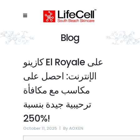
Blog
كازينو El Royale على
الإنترنت: احصل على
مكاسب مع مكافأة
ترحيبية جيدة بنسبة
250%!
October 11, 2025
By
AOXEN