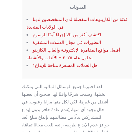
المدونات
ثلاثة من الكازينوهات المفضلة لدى المتخصصين لدينا
في الولايات المتحدة
اكتشف أكثر من 20 إجراءً آمنًا للرسوم
التطورات في مجال العملات المشفرة
أفضل مواقع المقامرة الإلكترونية وألعاب الكازينو
بحلول عام ٢٠٢٥ – الألعاب والأنشطة
هل العملات المشفرة متاحة للإيداع؟
لقد اختبرنا جميع الوسائل المالية التي يمكنك
تخيلها، وستجد شرحًا وافيًا لها. صحيح أن بعضها
أفضل من غيرها، لكن لكل منها مزايا وعيوب. في
حال وجود أي منها، يُقدم عادةً حافز بدون إيداع
للمشاركين بدلًا من مطالبتهم بإيداع مبلغ. تُعد
حوافز عدم الإيداع طريقة رائعة للعب مجانًا تمامًا،