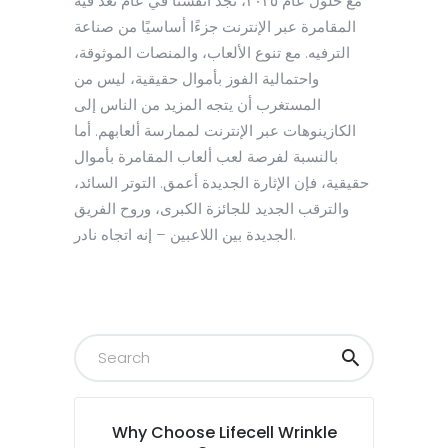
مع حلول عام ٢٠٢٥، نجد أنفسنا في عام تُعدّ فيه
المقامرة عبر الإنترنت جزءًا أساسيًا من صناعة
الترفيه. مع تنوع الألعاب، والمنصات الموثوقة،
واحتمالية الفوز بأموال حقيقية، ليس من
المستغرب أن يتجه المزيد من الناس إلى
الكازينوهات عبر الإنترنت لممارسة ألعابهم. أما
بالنسبة لفرصة لعب ألعاب المقامرة بأموال
حقيقية، فإن الإثارة الجديدة أعمق. التوتر السائد،
والترقب الجديد للجائزة الكبرى، وروح الفريق
الجديدة بين اللاعبين – إنه اتجاه نادر.
Why Choose Lifecell Wrinkle