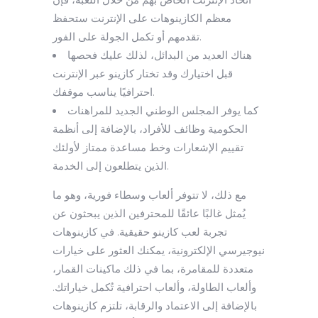
معظم الكازينوهات على الإنترنت ستحفظ
تقدمهم أو تكمل الجولة على الفور.
هناك العديد من البدائل، لذلك عليك فحصها
قبل اختيارك وقد تختار كازينو عبر الإنترنت
احترافيًا يناسب موقفك.
كما يوفر المجلس الوطني الجديد للمراهنات
الحكومية وظائف للأفراد، بالإضافة إلى أنظمة
تقييم الإشعارات وخط مساعدة ممتاز لأولئك
الذين يتطلعون إلى الخدمة.
مع ذلك، لا تتوفر ألعاب وسطاء فورية، وهو ما
يُمثل غالبًا عائقًا للمحترفين الذين يبحثون عن
تجربة لعب كازينو حقيقية. في كازينوهات
نيوجيرسي الإلكترونية، يمكنك العثور على خيارات
متعددة للمقامرة، بما في ذلك ماكينات القمار،
وألعاب الطاولة، وألعاب احترافية تُكمل خياراتك.
بالإضافة إلى الاعتماد والرقابة، تلتزم كازينوهات