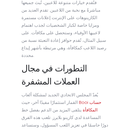
فتُقدم خيارات متنوعة للاعبين، تُبث جميعها
مباشرةً مع نخبة من اللاعبين. تقدم العديد من
الكازينوهات على الإنترنت إعلانات مستمرة
ومزايا خاصة لكبار الشخصيات لجذب اهتمام
لاعبيها الأوفياء، وستحصل على مكافآت. على
سبيل المثال، تُقدم حوافز إعادة التعبئة نسبة من
رصيد اللاعب كمكافأة، وهي مرتبطة بأشهر إيداع
محددة.
التطورات في مجال
العملات المشفرة
يُعدّ المجلس الاتحادي الجديد لمشكلة ألعاب
Booi حساب
القمار استثمارًا مفيدًا آخر، حيث
المكافأة
يتلقى المزيد من الدعم بفضل خط
المساعدة لدى كازينو بلايرز. تلعب هذه الفرق
دورًا حاسمًا في تعزيز اللعب المسؤول، وستساعد