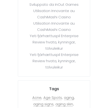
Sviluppato da InOut Games
Utilisation Innovante au
CashiMashi Casino
Utilisation Innovante au
CashiMashi Casino
Yeti fjárhættuspil Enterprise
Review hvata, kynningar,
tölvuleikur
Yeti fjárhættuspil Enterprise
Review hvata, kynningar,
tölvuleikur
Tags
Acne
Age Spots
aging
aging signs
aging skin