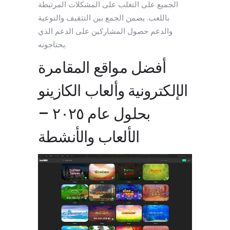
الجميع على التغلب على المشكلات المرتبطة
باللعب. يضمن الجمع بين التثقيف والتوعية
والدعم حصول المشاركين على الدعم الذي
يحتاجونه.
أفضل مواقع المقامرة
الإلكترونية وألعاب الكازينو
بحلول عام ٢٠٢٥ –
الألعاب والأنشطة